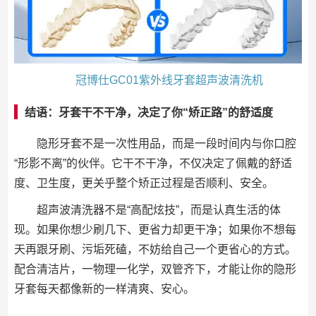
冠博仕GC01紫外线牙套超声波清洗机
结语：牙套干不干净，决定了你“矫正路”的舒适度
隐形牙套不是一次性用品，而是一段时间内与你口腔
“形影不离”的伙伴。它干不干净，不仅决定了佩戴的舒适
度、卫生度，更关乎整个矫正过程是否顺利、安全。
超声波清洗器不是“高配炫技”，而是认真生活的体
现。如果你想少刷几下、更省力却更干净；如果你不想每
天再跟牙刷、污垢死磕，不妨给自己一个更省心的方式。
配合清洁片，一物理一化学，双管齐下，才能让你的隐形
牙套每天都像新的一样清爽、安心。