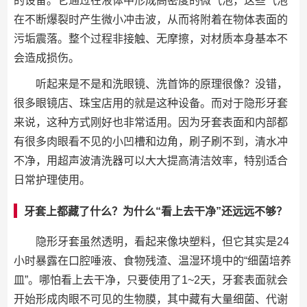
的设备。它通过在液体中形成高密度的微气泡，这些气泡
在不断爆裂时产生微小冲击波，从而将附着在物体表面的
污垢震落。整个过程非接触、无摩擦，对材质本身基本不
会造成损伤。
听起来是不是和洗眼镜、洗首饰的原理很像？没错，
很多眼镜店、珠宝店用的就是这种设备。而对于隐形牙套
来说，这种方式刚好也非常适用。因为牙套表面和内部都
有很多肉眼看不见的小凹槽和边角，刷子刷不到，清水冲
不净，用超声波清洗器可以大大提高清洁效率，特别适合
日常护理使用。
牙套上都藏了什么？为什么“看上去干净”还远远不够？
隐形牙套虽然透明，看起来像块塑料，但它其实是24
小时暴露在口腔唾液、食物残渣、温湿环境中的“细菌培养
皿”。哪怕看上去干净，只要使用了1~2天，牙套表面就会
开始形成肉眼不可见的生物膜，其中藏有大量细菌、代谢