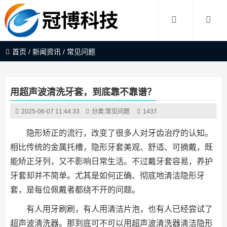
首页
/
新闻资讯
/
常见问题
用超声波清洗牙套，到底靠不靠谱？
2025-06-07 11:44:33
分类:
常见问题
1437
隐形矫正的流行，改变了很多人对牙齿治疗的认知。
相比传统的金属托槽，隐形牙套美观、舒适、可摘戴，既
能矫正牙列，又不影响日常生活。不过戴牙套容易，养护
牙套却并不简单。尤其是如何正确、彻底地清洁隐形牙
套，是每位佩戴者都绕不开的问题。
有人用牙刷刷，有人用清洁片泡，也有人已经尝试了
超声波清洗器。那到底可不可以用超声波清洗器清洁隐形