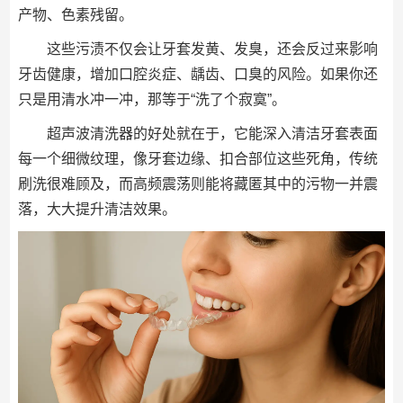
产物、色素残留。
这些污渍不仅会让牙套发黄、发臭，还会反过来影响
牙齿健康，增加口腔炎症、龋齿、口臭的风险。如果你还
只是用清水冲一冲，那等于“洗了个寂寞”。
超声波清洗器的好处就在于，它能深入清洁牙套表面
每一个细微纹理，像牙套边缘、扣合部位这些死角，传统
刷洗很难顾及，而高频震荡则能将藏匿其中的污物一并震
落，大大提升清洁效果。