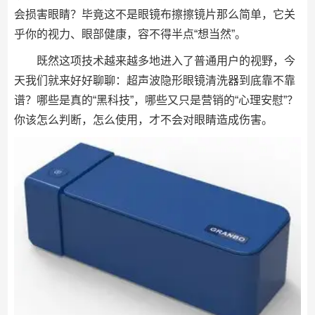
会损害眼睛？毕竟这不是眼镜布擦擦镜片那么简单，它关
乎你的视力、眼部健康，容不得半点“想当然”。
既然这项技术越来越多地进入了普通用户的视野，今
天我们就来好好聊聊：超声波隐形眼镜清洗器到底靠不靠
谱？哪些是真的“黑科技”，哪些又只是营销的“心理安慰”？
你该怎么判断，怎么使用，才不会对眼睛造成伤害。