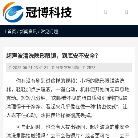
首页
/
新闻资讯
/
常见问题
超声波清洗隐形眼镜，到底安不安全？
2025-06-21 23:41:21
分类:
常见问题
2573
你有没有刷到过这样的视频：小巧的隐形眼镜清洗
器，轻轻加点护理液，一键启动，机器便开始悄无声息地
震动。短短几分钟，“肉眼看不见的蛋白质和沉淀物”就被
清理得干干净净。看起来几乎像在做一种“精密仪式”，让
人忍不住心动，想把传统揉搓彻底丢掉。
可与此同时，也总有人提出疑问：超声波真的能安全
清洗角膜接触镜吗？会不会伤镜片？或者更可怕——会不