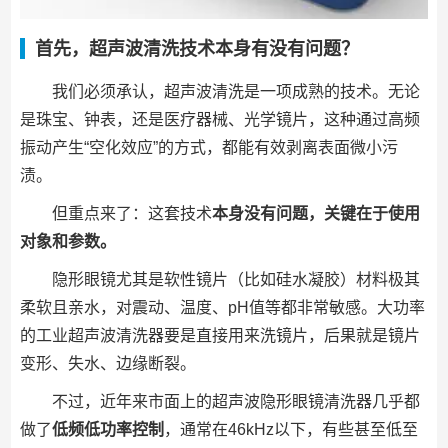
首先，超声波清洗技术本身有没有问题？
我们必须承认，超声波清洗是一项成熟的技术。无论
是珠宝、钟表，还是医疗器械、光学镜片，这种通过高频
振动产生“空化效应”的方式，都能有效剥离表面微小污
渍。
但重点来了：这套技术
本身没有问题，关键在于使用
对象和参数。
隐形眼镜尤其是软性镜片（比如硅水凝胶）材料极其
柔软且亲水，对震动、温度、pH值等都非常敏感。大功率
的工业超声波清洗器要是直接用来洗镜片，后果就是镜片
变形、失水、边缘断裂。
不过，近年来市面上的超声波隐形眼镜清洗器几乎都
做了
低频低功率控制
，通常在46kHz以下，有些甚至低至