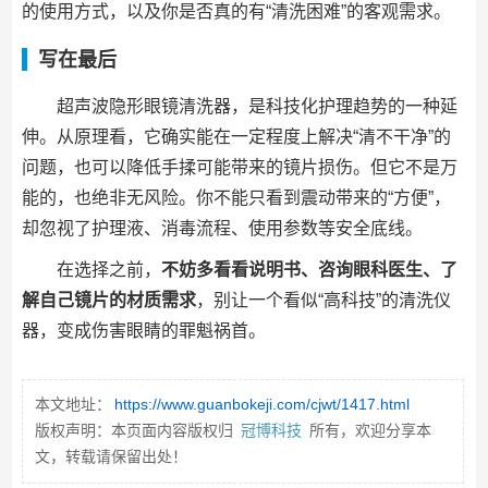
的使用方式，以及你是否真的有“清洗困难”的客观需求。
写在最后
超声波隐形眼镜清洗器，是科技化护理趋势的一种延
伸。从原理看，它确实能在一定程度上解决“清不干净”的
问题，也可以降低手揉可能带来的镜片损伤。但它不是万
能的，也绝非无风险。你不能只看到震动带来的“方便”，
却忽视了护理液、消毒流程、使用参数等安全底线。
在选择之前，
不妨多看看说明书、咨询眼科医生、了
解自己镜片的材质需求
，别让一个看似“高科技”的清洗仪
器，变成伤害眼睛的罪魁祸首。
本文地址：
https://www.guanbokeji.com/cjwt/1417.html
版权声明：本页面内容版权归
冠博科技
所有，欢迎分享本
文，转载请保留出处！