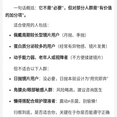
一句话概括：
它不是“必要”，但对部分人群是“有价值
的加分项”。
适合使用的人包括：
佩戴周期较长型镜片用户
（月抛、季抛）
蛋白质分泌较多的用户
（经常有异物感、镜片发黄）
动手能力弱、老年人或视障者
（不方便揉搓镜片）
但不适合以下人群：
日抛镜片用户
：没必要，日抛本就设计为“用完即弃”
角膜炎/眼部敏感人群
：风险略高，建议咨询医生
懒得搭配合规护理液者
：震动≠杀菌，别偷懒！
归根到底，是否适合你，关键在于你是否能遵守正确