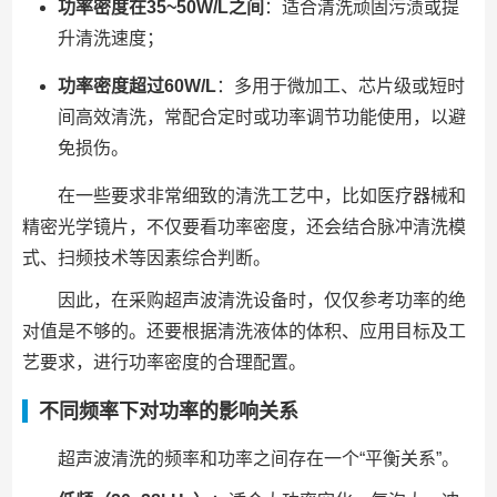
功率密度在35~50W/L之间
：适合清洗顽固污渍或提
升清洗速度；
功率密度超过60W/L
：多用于微加工、芯片级或短时
间高效清洗，常配合定时或功率调节功能使用，以避
免损伤。
在一些要求非常细致的清洗工艺中，比如医疗器械和
精密光学镜片，不仅要看功率密度，还会结合脉冲清洗模
式、扫频技术等因素综合判断。
因此，在采购超声波清洗设备时，仅仅参考功率的绝
对值是不够的。还要根据清洗液体的体积、应用目标及工
艺要求，进行功率密度的合理配置。
不同频率下对功率的影响关系
超声波清洗的频率和功率之间存在一个“平衡关系”。