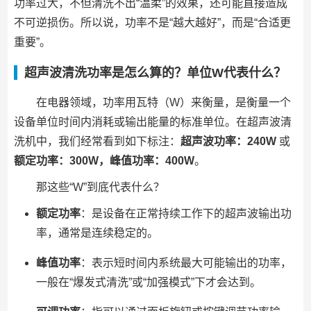
功率过大，不但清洗不出“温柔”的效果，还可能直接造成
不可逆损伤。所以说，功率不是“越大越好”，而是“合适更
重要”。
超声波清洗功率是怎么算的？单位W代表什么？
在电器领域，功率用瓦特（W）来衡量，是衡量一个
设备单位时间内消耗或输出能量的标准单位。在超声波清
洗机中，我们经常看到如下标注：
超声波功率：240W
或
额定功率：300W，峰值功率：400W
。
那这些“W”到底代表什么？
额定功率
：是设备在正常持续工作下的超声波输出功
率，通常是连续稳定的。
峰值功率
：表示短时间内系统最大可能输出的功率，
一般在“爆发式清洗”或“加强模式”下才会达到。