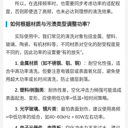
所以，在选择频率时，也需要同步考虑功率的适配程
度，否则即便选了高频，也未必达到理想的清洗效果。
如何根据材质与污渍类型调整功率？
实际使用中，我们常见的清洗对象包括金属、塑料、
玻璃、陶瓷、有机材料等，不同材质对空化的耐受程度是
不同的，因此功率的设置要“有的放矢”。
1. 金属材质（如不锈钢、铝、铜）
：耐空化性强，适
合中高功率清洗。但要注意电镀层或表面氧化层，避免使
用超大功率或长时间清洗，防止镀层剥落。
2. 塑料/树脂类
：耐热性差，空化冲击力稍强可能造成
表面起泡、变形，应使用低功率+低温+短时间策略。
3. 光学玻璃、镜片类
：最怕表面划伤，建议使用高频
+中低功率的组合，如40~60kHz + 60W左右功率。
4. 电子元器件、电路板
：空化冲击力不宜过大，建议