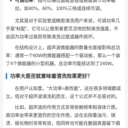
可调功率
：指可以通过面板旋钮或按键调节功率输
出，如40%、60%、100%三档或连续可调。
尤其是对于实验室或精密清洗用户来说，可调功率几
乎是“标配”，它可以让使用者更灵活地控制清洗强度，不
会因为功率过高而导致清洗过度或器件损坏。
在结构设计上，超声波换能器的数量也直接影响总功
率：通常一个60W的换能器搭配一个驱动板，那么一个装
了4个换能器的小型机器，总功率可能就达到了240W。
功率大是否就意味着清洗效果更好？
在用户认知里，“大功率=高性能”，这在很多领域都成
立。但对于超声波清洗机而言，这个公式并不总是对的。
比如，超声波的作用方式非常依赖频率和液体介质。
高功率会带来更激烈的空化作用，这在去除重油污、锈
渍、碳化物时非常有效，但同样也可能在脆弱表面留下细