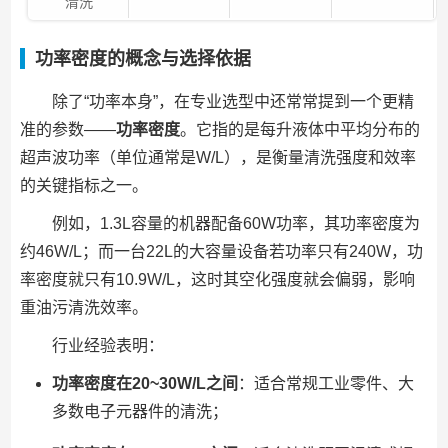
清洗
功率密度的概念与选择依据
除了“功率本身”，在专业选型中还常常提到一个更精
准的参数——
功率密度
。它指的是每升液体中平均分布的
超声波功率（单位通常是W/L），是衡量清洗强度和效率
的关键指标之一。
例如，1.3L容量的机器配备60W功率，其功率密度为
约46W/L；而一台22L的大容量设备若功率只有240W，功
率密度就只有10.9W/L，这时其空化强度就会偏弱，影响
重油污清洗效率。
行业经验表明：
功率密度在20~30W/L之间
：适合常规工业零件、大
多数电子元器件的清洗；