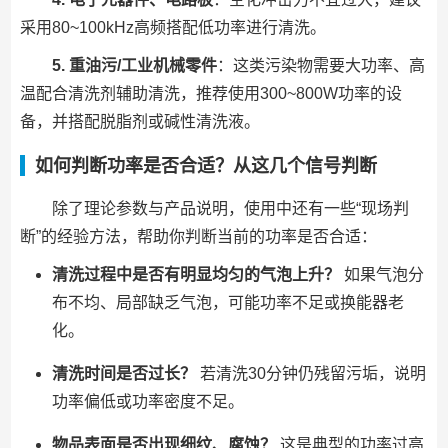
采用80~100kHz高频搭配低功率进行清洗。
5. 重油污/工业机械零件
：这类污染物需要大功率、高
温配合清洗剂辅助清洗，推荐使用300~800W功率的设
备，并搭配脱脂剂或碱性清洗液。
如何判断功率是否合适？从这几个信号判断
除了理论参数与产品说明，使用中还有一些“现场判
断”的经验方法，帮助你判断当前的功率是否合适：
清洗过程中是否有明显均匀的气泡上升？
如果气泡分
布不均、局部缺乏气泡，可能功率不足或换能器老
化。
清洗时间是否过长？
若清洗30分钟仍残留污垢，说明
功率偏低或功率密度不足。
物品表面是否出现细纹、腐蚀？
这是典型的功率过高