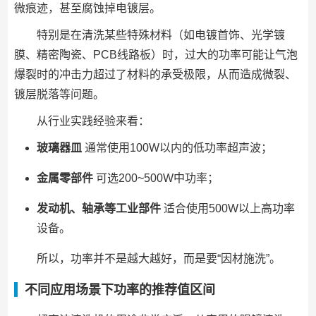
微痕迹，甚至腐蚀掉电镀层。
特别是在清洗某些特殊材料（如电镀首饰、光学镀
膜、精密陶瓷、PCB线路板）时，过大的功率可能让气泡
爆裂时的冲击力超过了材料的承受极限，从而造成微裂、
镀层脱落等问题。
从行业实践经验来看：
玻璃器皿
通常使用100W以内的低功率超声波；
金属零部件
可选200~500W中功率；
发动机、轴承等工业部件
适合使用500W以上高功率
设备。
所以，功率并不是越大越好，而是要“因材施洗”。
不同应用场景下功率的推荐值区间