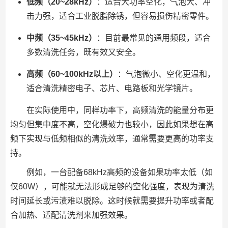
低频（20~28kHz）
：适合大功率空化，气泡大、冲
击力强，适合工业脱脂除锈，但容易损伤精密零件。
中频（35~45kHz）
：目前最常见的通用频段，适合
多数清洗任务，既有效又安全。
高频（60~100kHz以上）
：气泡微小、空化更温和，
适合清洗精密电子、芯片、电路板和光学镜片。
在实际使用中，同样功率下，高频清洗的能量分布更
均匀但集中度不高，空化爆破力也较小，因此如果想在高
频下实现与低频相似的清洗效率，通常需要更高的功率支
持。
例如，一台配备68kHz高频的设备如果功率太低（如
仅60W），可能就无法形成足够的空化强度，表现为清洗
时间延长或污渍难以脱除。这时候就需要提升功率或者配
合加热、适配清洗剂来加强效果。