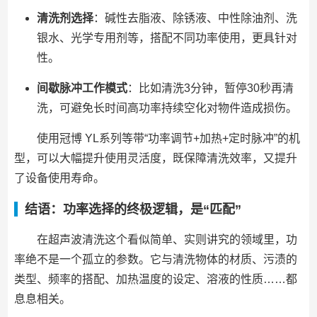
清洗剂选择
：碱性去脂液、除锈液、中性除油剂、洗
银水、光学专用剂等，搭配不同功率使用，更具针对
性。
间歇脉冲工作模式
：比如清洗3分钟，暂停30秒再清
洗，可避免长时间高功率持续空化对物件造成损伤。
使用冠博 YL系列等带“功率调节+加热+定时脉冲”的机
型，可以大幅提升使用灵活度，既保障清洗效率，又提升
了设备使用寿命。
结语：功率选择的终极逻辑，是“匹配”
在超声波清洗这个看似简单、实则讲究的领域里，功
率绝不是一个孤立的参数。它与清洗物体的材质、污渍的
类型、频率的搭配、加热温度的设定、溶液的性质……都
息息相关。