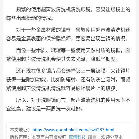
频繁的使用超声波清洗机清洗眼镜，容易让眼镜上的
螺丝出现松动的情况。
对于一些金属材质的镜框，频繁使用超声波清洗机还
容易是金属表面的保护膜损坏，更容易出现生锈的情况。
而像一些木质、玳瑁等一些使用天然材质的镜框，频
繁使用超声波清洗机会使其失去光泽，降低坚韧度。
还有现在很多镜片都会选择镀上一层镀膜，来让镜片
获得一些附加功能，比如防辐射、还有防灰尘吸附，而频
繁使用超声波清洗机清洗就容易破坏镜片上的镀膜。
所以，对于洗眼镜而言，超声波清洗机的使用频率不
宜过高，建议是一两周洗一次就好。
本文地址：
https://www.guanbokeji.com/cjwt/287.html
版权声明：本页面内容版权归
冠博科技
所有，欢迎分享本