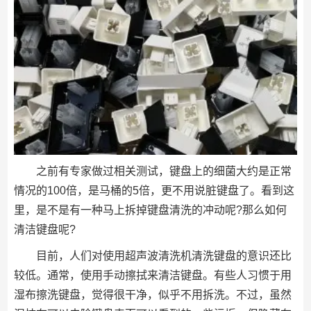
之前有专家做过相关测试，键盘上的细菌大约是正常
情况的100倍，是马桶的5倍，更不用说脏键盘了。看到这
里，是不是有一种马上拆掉键盘清洗的冲动呢?那么如何
清洁键盘呢?
目前，人们对使用超声波清洗机清洗键盘的意识还比
较低。通常，使用手动擦拭来清洁键盘。有些人习惯于用
湿布擦洗键盘，觉得很干净，似乎不用拆洗。不过，虽然