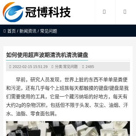
首页
/
新闻资讯
/
常见问题
如何使用超声波期清洗机清洗键盘
2022-02-15 15:51:29
分类:
常见问题
2485
早前，研究人员发现，世界上脏的东西不单单是粪便
和污泥，还有几乎每个上班族每天都触摸的键盘!键盘是我
们需要使用的工具，它是一个藏污纳垢的好地方，每天有
大约2g的杂物沉积，包括但不限于头发、灰尘、油烟、汗
水、油脂、零食面包屑。