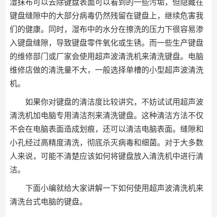
湿抹布可以去除键盘表面可以看到的一些污垢，但隐藏在
键盘缝隙中的大部分病毒仍然残留在键盘上，继续危害我
们的健康。同时，湿布中的水分在擦洗的压力下很容易渗
入键盘缝隙，导致键盘零件氧化或生锈。而一些生产键盘
的维修部门或厂家会使用超声波清洗机来清洗键盘。电脑
维修店做的清洗量不大，一般选择单槽的小型超声波清洗
机。
如果你对键盘的清洁度比较讲究，不妨试试用超声波
清洗机加电脑专用清洁剂来清洗键盘。这种清洁方法不仅
不会在电脑表面造成划痕，还可以清洁电脑表面。缝隙和
小孔经过高精度清洗，彻底杀灭病毒和细菌。对于大多数
人来说，可能不清楚应该如何将键盘放入清洗机中进行清
洁。
下面小编就给大家讲解一下如何使用超声波清洗机来
清洗台式电脑的键盘。