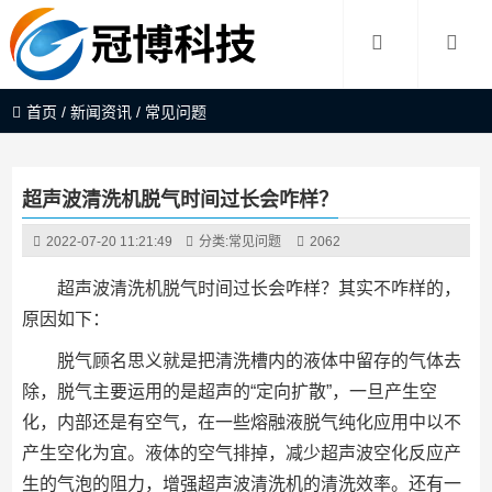
首页
/
新闻资讯
/
常见问题
超声波清洗机脱气时间过长会咋样？
2022-07-20 11:21:49
分类:
常见问题
2062
超声波清洗机脱气时间过长会咋样？其实不咋样的，
原因如下：
脱气顾名思义就是把清洗槽内的液体中留存的气体去
除，脱气主要运用的是超声的“定向扩散”，一旦产生空
化，内部还是有空气，在一些熔融液脱气纯化应用中以不
产生空化为宜。液体的空气排掉，减少超声波空化反应产
生的气泡的阻力，增强超声波清洗机的清洗效率。还有一