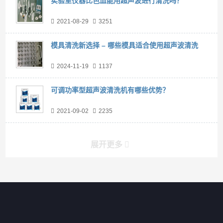
实验室仪器比色皿能用超声波进行清洗吗？
2021-08-29
3251
模具清洗新选择 – 哪些模具适合使用超声波清洗
2024-11-19
1137
可调功率型超声波清洗机有哪些优势？
2021-09-02
2235
展开更多
产品分类导航
家用超声波清洗机