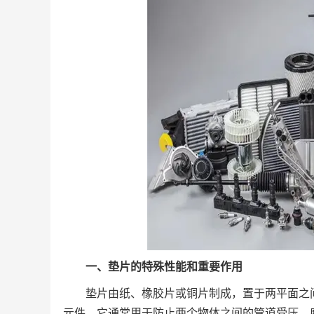
一、垫片的特殊性能和重要作用
垫片由纸、橡胶片或铜片制成，置于两平面之
元件。它通常用于防止两个物体之间的管道受压、