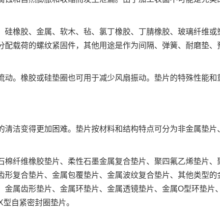
、硅橡胶、金属、软木、毡、氯丁橡胶、丁腈橡胶、玻璃纤维或
分配载荷的螺纹紧固件，其他用途是作为间隔、弹簧、耐磨垫、
流动。橡胶或硅垫圈也可用于减少风扇振动。垫片的特殊性能和
的清洁变得更加困难。垫片按材料和结构特点可分为非金属垫片
石棉纤维橡胶垫片、柔性石墨金属复合垫片、聚四氟乙烯垫片、
齿形复合垫片、金属包覆垫片、金属波纹复合垫片、其他类型的
、金属齿形垫片、金属环垫片、金属透镜垫片、金属O型环垫片
X型自紧密封圈垫片。