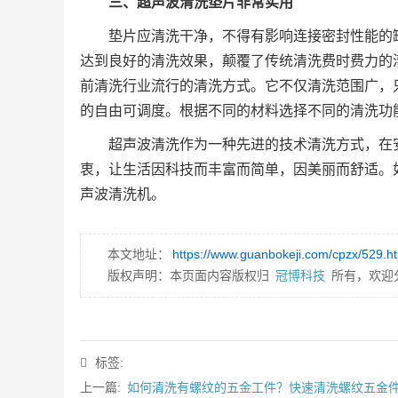
三、超声波清洗垫片非常实用
垫片应清洗干净，不得有影响连接密封性能的
达到良好的清洗效果，颠覆了传统清洗费时费力的
前清洗行业流行的清洗方式。它不仅清洗范围广，只
的自由可调度。根据不同的材料选择不同的清洗功
超声波清洗作为一种先进的技术清洗方式，在
衷，让生活因科技而丰富而简单，因美丽而舒适。
声波清洗机。
本文地址：
https://www.guanbokeji.com/cpzx/529.h
版权声明：本页面内容版权归
冠博科技
所有，欢迎
标签:
上一篇:
如何清洗有螺纹的五金工件？快速清洗螺纹五金