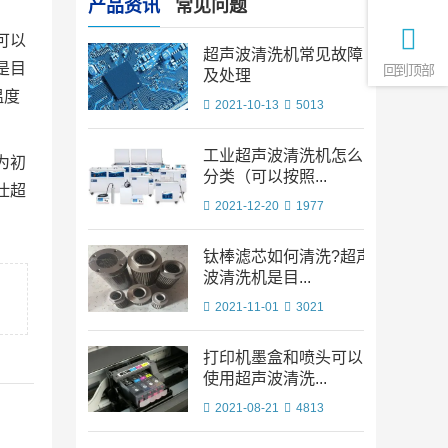
产品资讯
常见问题
可以
超声波清洗机常见故障
是目
回到顶部
及处理
温度
2021-10-13
5013
工业超声波清洗机怎么
为初
分类（可以按照...
仕超
2021-12-20
1977
钛棒滤芯如何清洗?超声
波清洗机是目...
2021-11-01
3021
打印机墨盒和喷头可以
使用超声波清洗...
2021-08-21
4813