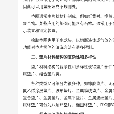
因此可以用垫圈填充不规则处。
垫圈通常由片状材料制成，例如纸背衬、橡胶
聚合物。某些应用的垫圈可能含有石棉。通常用于
示装置和锁定装置。
橡胶垫圈也用于水龙头，以切断液体或气体的
功能对垫片零件的清洗方法有很多限制。
二、垫片材料结构的复杂性和多样性
垫片材料结构的复杂性和多样性使得垫片部件
属垫片、组合垫片类。
各种类型又可细分为很多种，如橡胶垫片、无
氟乙烯涂层垫片、波形垫片、金属缠绕垫片、金属
复合垫片、金属垫片、金属平垫片、金属波纹垫片
属环垫片可分为八角环垫片、椭圆环垫片、RX和B