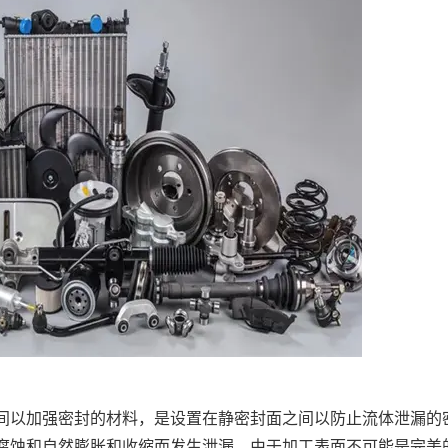
间以加强密封的材料，是设置在静密封面之间以防止流体泄漏的
腐蚀和自然膨胀和收缩而发生泄漏。由于加工表面不可能是完美