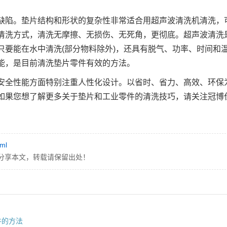
缺陷。垫片结构和形状的复杂性非常适合用超声波清洗机清洗，
清洗方式，清洗无摩擦、无损伤、无死角，更彻底。超声波清洗
要能在水中清洗(部分物料除外)，还具有脱气、功率、时间和
能，是目前清洗垫片零件有效的方法。
安全性能方面特别注重人性化设计。以省时、省力、高效、环保
如果您想了解更多关于垫片和工业零件的清洗技巧，请关注冠博
tml
分享本文，转载请保留出处！
件的方法