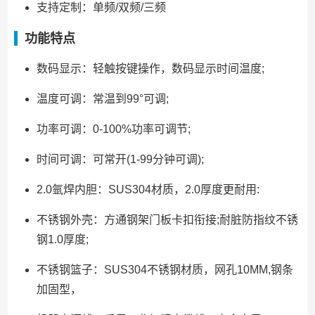
支持定制：单频/双频/三频
功能特点
数码显示：轻触按键操作，数码显示时间温度;
温度可调：常温到99°可调;
功率可调：0-100%功率可调节;
时间可调：可常开(1-99分钟可调);
2.0氩焊内胆：SUS304材质，2.0厚度更耐用:
不锈钢外壳：方通钢架门板卡扣衔接;耐脏防指纹不锈
钢1.0厚度;
不锈钢篮子：SUS304不锈钢材质，网孔10MM,钢条
加固型，