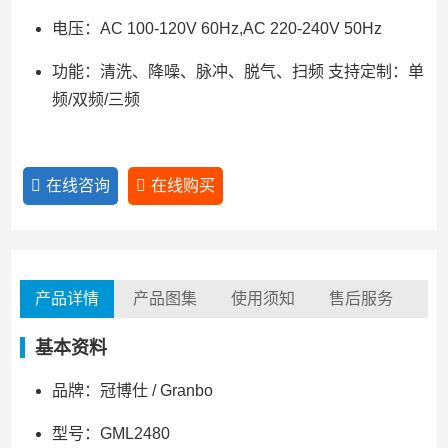
电压：AC 100-120V 60Hz,AC 220-240V 50Hz
功能：清洗、降噪、脉冲、脱气、扫频 支持定制：单
频/双频/三频
在线咨询
在线购买
产品详情
产品图集
使用须知
售后服务
基本资料
品牌：冠博仕 / Granbo
型号：GML2480