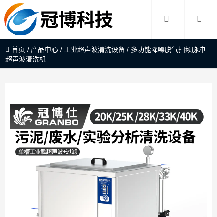
首页
/
产品中心
/
工业超声波清洗设备
/
多功能降噪脱气扫频脉冲
超声波清洗机