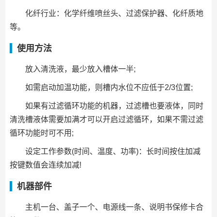
化纤行业：化学纤维喷丝头、过滤保护器、化纤质地
等。
使用方法
放入清洗液，最少放入槽体一半;
如需启动加温功能，则槽内水位不应低于2/3位置;
如果有过滤循环功能的机器，过滤槽也要液体，同时
清洗槽液体需要加满才可以开启过滤循环，如果不需过滤
循环功能时可不用;
设定工作参数(时间、温度、功率)：长时间按住加减
按键数值会连续加减!
机器部件
主机一台、盖子一个、电源线一条、说明书保修卡合