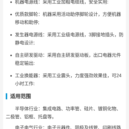
机器电源线：采用工业加粗电缆线，安全实用:
优质款脚轮：机器采用活动助停脚轮设计，方便机器
移动和助停;
发生器电源线：采用工业级电源线，3脚接地插头，防
静电设计;
自主研发驱动：采用自主研发驱动板，出口电器元件
稳定输出:
工业换能器：采用工业震头，力度强劲效果佳，可24
小时工作:
适用范围
半导体行业：集成电路、功率管、硅片、镀铜化物、
二极管、铝框、托盘等。
电子电气行业：电子元器件、阴极及线管、印刷线路