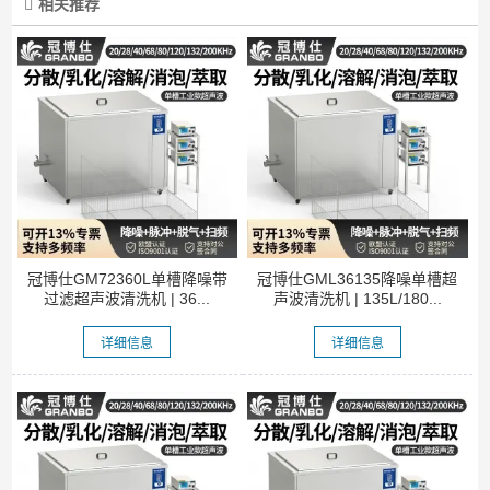
相关推荐
冠博仕GM72360L单槽降噪带
冠博仕GML36135降噪单槽超
过滤超声波清洗机 | 36...
声波清洗机 | 135L/180...
详细信息
详细信息