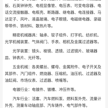
板、石英钟钟壳、电视显像管、电压表、可变电容器、电
话交流接触器、电瓶壳、断路器、继电器、电连接器、马
达定子、风叶、液晶玻璃、电子眼镜、电磁继电器、录磁
带带件、铁材料、散热片等。
精密机械器具：轴承、锭子组件、打字机、纺织机、
光学机械装置、气体阀门、手表、相机及金属过滤器等。
光学装置：镜头、棱镜、透镜、过滤镜片、玻璃器
皿、钟表片、光纤等。
五金机械：各类螺丝、螺母、金属附件、电子开关及
其部件、汽门组件、燃烧器、压缩机、油压机、过滤器及
油缸阀、市场仪表、过滤器、喷嘴等。
电镀行业：电镀件、镀槽、冲压件等。
汽车行业：活塞、汽车燃料泵、燃料泵外壳、流量计
外壳、测量车动轴底部、汽车铸件、电气部件等。