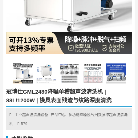
冠博仕GML2480降噪单槽超声波清洗机 |
88L/1200W | 模具表面残渣与纹路深度清洗
工业超声波清洗设备
产品中心
多功能降噪脱气扫频脉冲超声波清洗
机
579