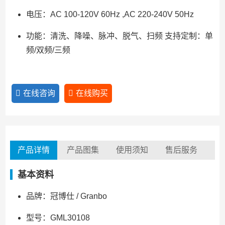
电压：AC 100-120V 60Hz ,AC 220-240V 50Hz
功能：清洗、降噪、脉冲、脱气、扫频 支持定制：单
频/双频/三频
在线咨询
在线购买
产品详情
产品图集
使用须知
售后服务
基本资料
品牌：冠博仕 / Granbo
型号：GML30108