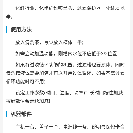
化纤行业：化学纤维喷丝头、过滤保护器、化纤质地
等。
使用方法
放入清洗液，最少放入槽体一半;
如需启动加温功能，则槽内水位不应低于2/3位置;
如果有过滤循环功能的机器，过滤槽也要液体，同时
清洗槽液体需要加满才可以开启过滤循环，如果不需过滤
循环功能时可不用;
设定工作参数(时间、温度、功率)：长时间按住加减
按键数值会连续加减!
机器部件
主机一台、盖子一个、电源线一条、说明书保修卡合