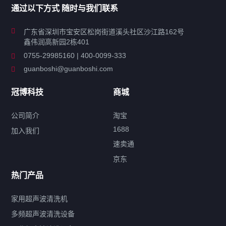
通过以下方式 随时与我们联系
商用超声波清洗机
广东省深圳市宝安区松岗街道溪头社区沙江路162号
鑫伟润高新园2栋401
工业超声波清洗设备
0755-29985160 | 400-0099-333
guanboshi@guanboshi.com
特种超声波洗净产品
冠博科技
商城
超声波配件
公司简介
淘宝
1688
加入我们
速卖通
标签云
京东
热门产品
产品标签
鼓泡
升降
抛动
漂洗
喷淋
烘干
脱气
变波
家用超声波清洗机
带加热
功率可调
投入式
多槽式
PLC面板
过滤循环
多频超声波清洗设备