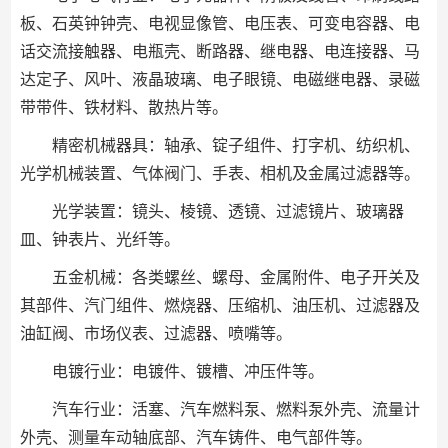
板、石英钟钟壳、电视显像管、电压表、可变电容器、电
话交流接触器、电瓶壳、断路器、继电器、电连接器、马
达定子、风叶、液晶玻璃、电子眼镜、电磁继电器、录磁
带带件、铁材料、散热片等。
精密机械器具：轴承、锭子组件、打字机、纺织机、
光学机械装置、气体阀门、手表、相机及金属过滤器等。
光学装置：镜头、棱镜、透镜、过滤镜片、玻璃器
皿、钟表片、光纤等。
五金机械：各类螺丝、螺母、金属附件、电子开关及
其部件、汽门组件、燃烧器、压缩机、油压机、过滤器及
油缸阀、市场仪表、过滤器、喷嘴等。
电镀行业：电镀件、镀槽、冲压件等。
汽车行业：活塞、汽车燃料泵、燃料泵外壳、流量计
外壳、测量车动轴底部、汽车铸件、电气部件等。