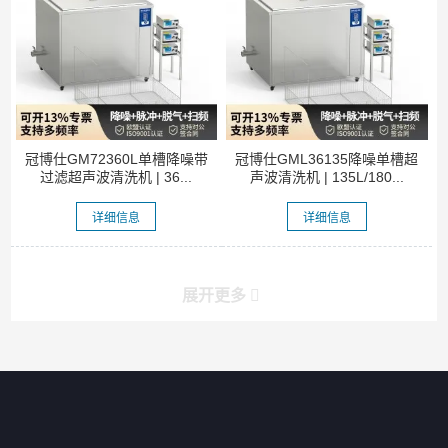
冠博仕GM72360L单槽降噪带
冠博仕GML36135降噪单槽超
过滤超声波清洗机 | 36...
声波清洗机 | 135L/180...
详细信息
详细信息
展开更多
产品分类导航
家用超声波清洗机