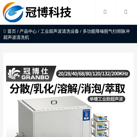
首页
/
产品中心
/
工业超声波清洗设备
/
多功能降噪脱气扫频脉冲
超声波清洗机