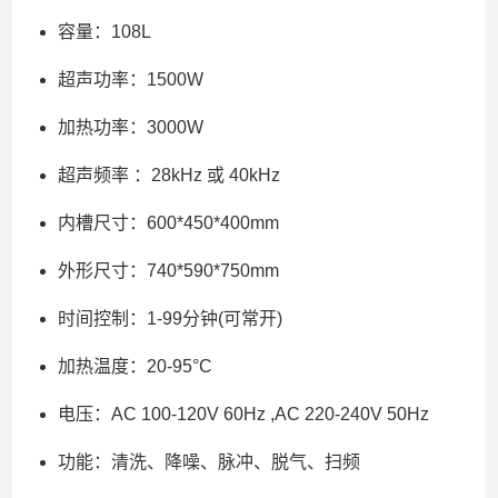
容量：108L
超声功率：1500W
加热功率：3000W
超声频率 ：28kHz 或 40kHz
内槽尺寸：600*450*400mm
外形尺寸：740*590*750mm
时间控制：1-99分钟(可常开)
加热温度：20-95°C
电压：AC 100-120V 60Hz ,AC 220-240V 50Hz
功能：清洗、降噪、脉冲、脱气、扫频