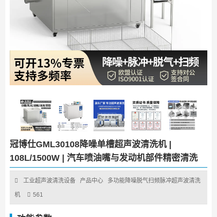
冠博仕GML30108降噪单槽超声波清洗机 |
108L/1500W | 汽车喷油嘴与发动机部件精密清洗
工业超声波清洗设备
产品中心
多功能降噪脱气扫频脉冲超声波清洗
机
561