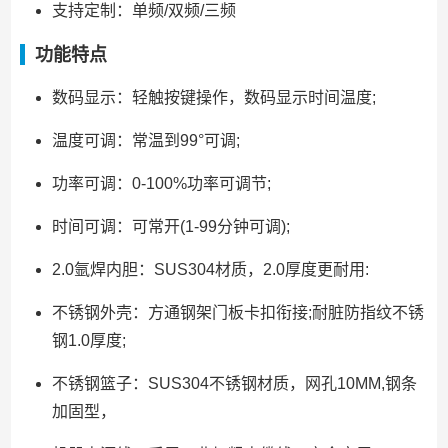
支持定制：单频/双频/三频
功能特点
数码显示：轻触按键操作，数码显示时间温度;
温度可调：常温到99°可调;
功率可调：0-100%功率可调节;
时间可调：可常开(1-99分钟可调);
2.0氩焊内胆：SUS304材质，2.0厚度更耐用:
不锈钢外壳：方通钢架门板卡扣衔接;耐脏防指纹不锈
钢1.0厚度;
不锈钢篮子：SUS304不锈钢材质，网孔10MM,钢条
加固型，