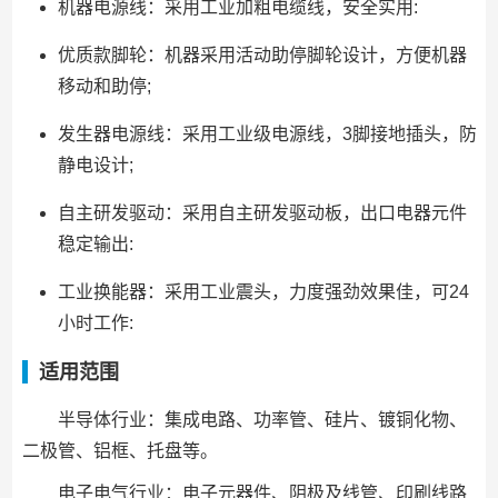
机器电源线：采用工业加粗电缆线，安全实用:
优质款脚轮：机器采用活动助停脚轮设计，方便机器
移动和助停;
发生器电源线：采用工业级电源线，3脚接地插头，防
静电设计;
自主研发驱动：采用自主研发驱动板，出口电器元件
稳定输出:
工业换能器：采用工业震头，力度强劲效果佳，可24
小时工作:
适用范围
半导体行业：集成电路、功率管、硅片、镀铜化物、
二极管、铝框、托盘等。
电子电气行业：电子元器件、阴极及线管、印刷线路