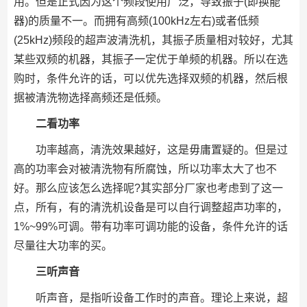
用。但是正式因为这个频段使用广泛，导致振子(即换能
器)的质量不一。而拥有高频(100kHz左右)或者低频
(25kHz)频段的超声波清洗机，其振子质量相对较好，尤其
某些双频的机器，其振子一定优于单频的机器。所以在选
购时，条件允许的话，可以优先选择双频的机器，然后根
据被清洗物选择高频还是低频。
二看功率
功率越高，清洗效果越好，这是毋庸置疑的。但是过
高的功率会对被清洗物有所腐蚀，所以功率太大了也不
好。那么应该怎么选择呢?其实部分厂家也考虑到了这一
点，所有，有的清洗机设备是可以自行调整超声功率的，
1%~99%可调。带有功率可调功能的设备，条件允许的话
尽量往大功率的买。
三听声音
听声音，是指听设备工作时的声音。理论上来说，超