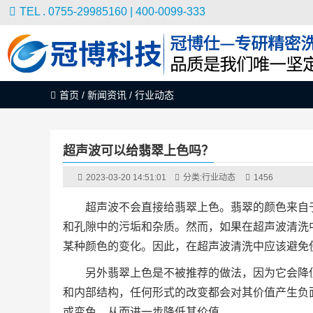
TEL . 0755-29985160 | 400-0099-333
首页
/
新闻资讯
/
行业动态
超声波可以给翡翠上色吗？
2023-03-20 14:51:01
分类:
行业动态
1456
超声波不会直接给翡翠上色。翡翠的颜色来自
和孔隙中的污垢和杂质。然而，如果在超声波清洗
某种颜色的变化。因此，在超声波清洗中应该避免
另外翡翠上色是不被推荐的做法，因为它会降
和内部结构，任何形式的改变都会对其价值产生负
或变色，从而进一步降低其价值。