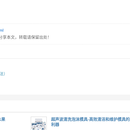
ml
分享本文，转载请保留出处！
法）
水果
超声波清洗泡沫模具-高效清洁和维护模具的
利器