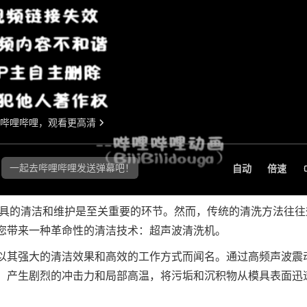
模具的清洁和维护是至关重要的环节。然而，传统的清洗方法往往
您带来一种革命性的清洁技术：超声波清洗机。
以其强大的清洁效果和高效的工作方式而闻名。通过高频声波震
，产生剧烈的冲击力和局部高温，将污垢和沉积物从模具表面迅