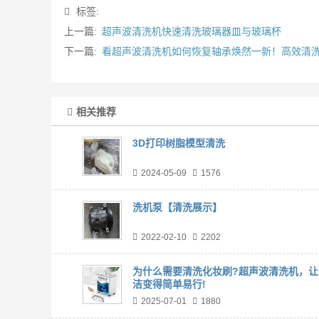
标签:
上一篇:
超声波清洗机快速清洗玻璃器皿与玻璃杯
下一篇:
看超声波清洗机如何恢复轴承焕然一新！高效清
相关推荐
3D打印树脂模型清洗
2024-05-09
1576
洗机泵【清洗展示】
2022-02-10
2202
为什么需要清洗化妆刷?超声波清洗机，让
洁变得简单易行!
2025-07-01
1880