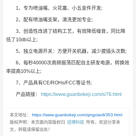
1、专为喷油嘴、火花塞、小五金件开发;
2、配有喷油嘴支架，清洗更加专业;
3、创造性改进了结构工艺，有效降低噪音，同比降
低了10db以上;
5、独立电源开关：方便开关机器，减少拔插头次数;
6、每秒40000次高频振荡匹配自主研发电源，转换效
率提高10%以上;
7、产品具有CE/ROHs/FCC等证书;
产品链接：
https://www.guanbokeji.com/s/76.html
本文地址：
https://www.guanbokeji.com/qingxianli/353.html
版权声明：本页面内容版权归
冠博科技
所有，欢迎分享本
文，转载请保留出处！