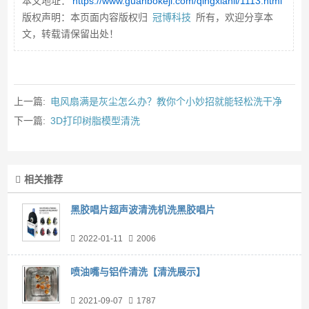
本文地址：
https://www.guanbokeji.com/qingxianli/1113.html
版权声明：本页面内容版权归
冠博科技
所有，欢迎分享本
文，转载请保留出处！
上一篇:
电风扇满是灰尘怎么办？教你个小妙招就能轻松洗干净
下一篇:
3D打印树脂模型清洗
相关推荐
黑胶唱片超声波清洗机洗黑胶唱片
2022-01-11
2006
喷油嘴与铝件清洗【清洗展示】
2021-09-07
1787