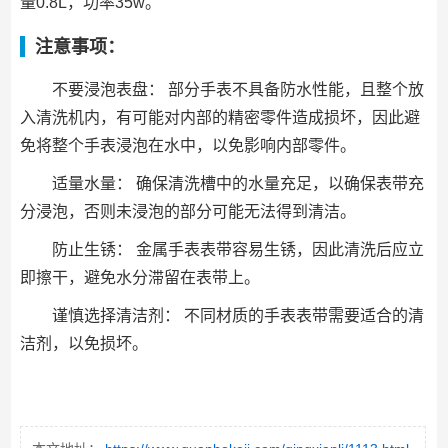
量0.8L，功率35w。
注意事项：
不要浸泡表盘： 部分手表不具备防水性能，且整个放
入清洗机内，有可能对内部的精密零件造成损坏，因此避
免将整个手表浸泡在水中，以免影响内部零件。
适量水量： 确保清洗槽中的水量充足，以确保表带充
分浸泡，否则未浸泡的部分可能无法得到清洁。
防止生锈： 金属手表表带容易生锈，因此清洗后应立
即擦干，避免水分滞留在表带上。
谨慎选择清洁剂： 不同材质的手表表带需要适合的清
洁剂，以免损坏。