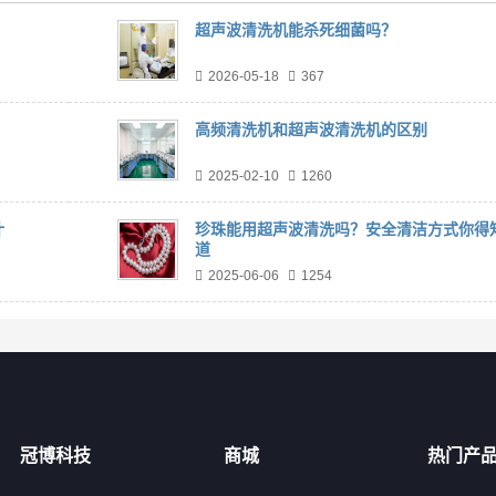
超声波清洗机能杀死细菌吗？
2026-05-18
367
高频清洗机和超声波清洗机的区别
2025-02-10
1260
什
珍珠能用超声波清洗吗？安全清洁方式你得
道
2025-06-06
1254
冠博科技
商城
热门产