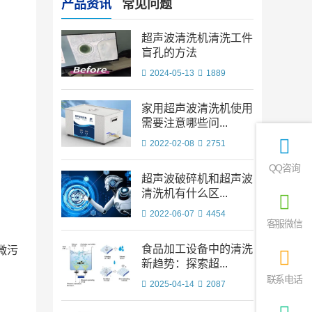
产品资讯
常见问题
超声波清洗机清洗工件
盲孔的方法
2024-05-13
1889
家用超声波清洗机使用
需要注意哪些问...
2022-02-08
2751
QQ咨询
超声波破碎机和超声波
清洗机有什么区...
2022-06-07
4454
客服微信
食品加工设备中的清洗
微污
新趋势：探索超...
联系电话
2025-04-14
2087