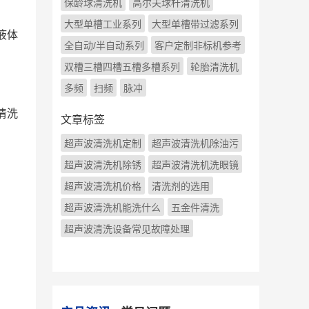
保龄球清洗机
高尔夫球杆清洗机
大型单槽工业系列
大型单槽带过滤系列
液体
全自动/半自动系列
客户定制非标机参考
双槽三槽四槽五槽多槽系列
轮胎清洗机
多频
扫频
脉冲
清洗
文章标签
超声波清洗机定制
超声波清洗机除油污
超声波清洗机除锈
超声波清洗机洗眼镜
超声波清洗机价格
清洗剂的选用
超声波清洗机能洗什么
五金件清洗
超声波清洗设备常见故障处理