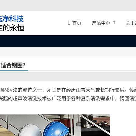
产品中心
关于
首页
否适合钢圈？
顽固污渍的部位之一，尤其是在经历雨雪天气或长期行驶后。传
兴起的超声波清洗技术被广泛用于各种复杂清洗需求中，钢圈清