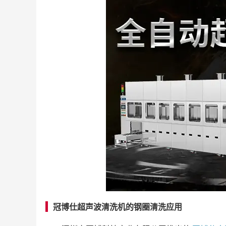
冠博仕超声波清洗机的钢圈清洗应用