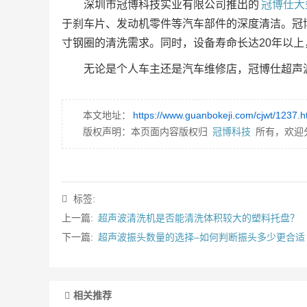
深圳市冠博科技实业有限公司推出的
冠博仕大
于刹车片、发动机零件等汽车部件的深度清洁。冠
寸钢圈的清洗需求。同时，设备寿命长达20年以
无论是个人车主还是汽车维修店，冠博仕超声
本文地址：
https://www.guanbokeji.com/cjwt/1237.h
版权声明：本页面内容版权归
冠博科技
所有，欢迎
标签:
上一篇:
超声波清洗机是否能清洗体积较大的塑料托盘？
下一篇:
超声波振头数量的选择–如何判断振头多少更合适
相关推荐