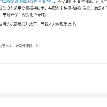
型单槽带过滤循环超声波清洗机
，不仅适用于清洗钢圈，还可广
博仕设备采用高频振动技术，并配备多种规格的清洗槽，满足不
上，节能环保，深受用户青睐。
波清洗机都是提升效率、节省人力的理想选择。
tml
分享本文，转载请保留出处！