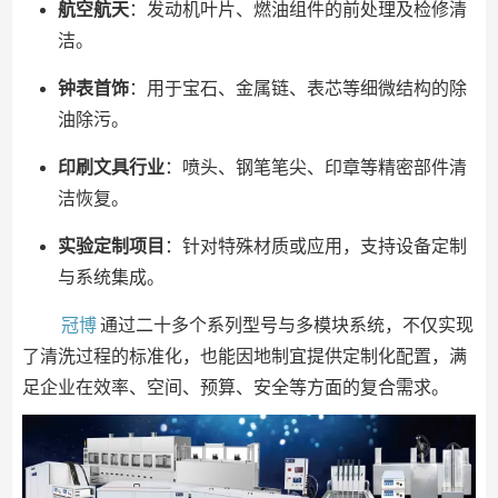
航空航天
：发动机叶片、燃油组件的前处理及检修清
洁。
钟表首饰
：用于宝石、金属链、表芯等细微结构的除
油除污。
印刷文具行业
：喷头、钢笔笔尖、印章等精密部件清
洁恢复。
实验定制项目
：针对特殊材质或应用，支持设备定制
与系统集成。
冠博
通过二十多个系列型号与多模块系统，不仅实现
了清洗过程的标准化，也能因地制宜提供定制化配置，满
足企业在效率、空间、预算、安全等方面的复合需求。