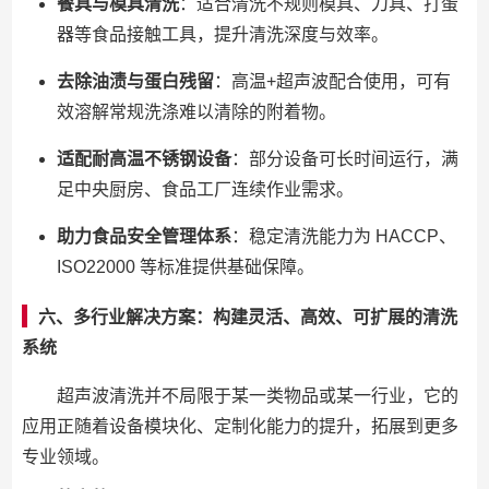
餐具与模具清洗
：适合清洗不规则模具、刀具、打蛋
器等食品接触工具，提升清洗深度与效率。
去除油渍与蛋白残留
：高温+超声波配合使用，可有
效溶解常规洗涤难以清除的附着物。
适配耐高温不锈钢设备
：部分设备可长时间运行，满
足中央厨房、食品工厂连续作业需求。
助力食品安全管理体系
：稳定清洗能力为 HACCP、
ISO22000 等标准提供基础保障。
六、多行业解决方案：构建灵活、高效、可扩展的清洗
系统
超声波清洗并不局限于某一类物品或某一行业，它的
应用正随着设备模块化、定制化能力的提升，拓展到更多
专业领域。