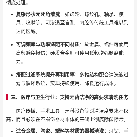
彻底处理。
复杂形状无死角清洗
：如齿轮、螺纹孔、轴承、模
具、喷嘴等，可渗透至盲孔、内腔等传统工具难以到
达的区域。
可调频率与功率适配不同材质
：软金属、铝件可使用
高频避免损伤；硬质合金则可使用低频增强剥离能
力。
搭配过滤系统提升再利用率
：多槽结构配合清洗液过
滤与循环系统，实现持续使用、降低运行成本。
三、医疗与卫生行业：支持无菌洁净的高要求清洗任务
医疗器械、手术工具、牙科设备等对清洁度要求不仅
高，而且必须在不损伤器材本体的基础上彻底除菌除污。
适合金属、陶瓷、塑料等材质的器械清洗
：牙钻、手