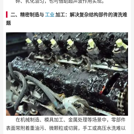
碎、乳化混匀，也可借助超声波作用实现。
二、精密制造与
工业
加工：解决复杂结构部件的清洗难
题
在机械制造、模具加工、金属处理等场景中，零部件
表面常附着重油污、微颗粒或切屑，手工或高压水洗难以