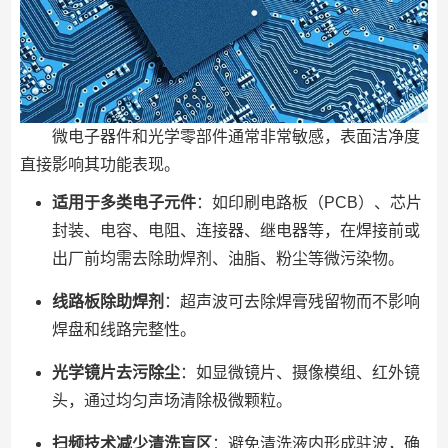
微电子器件和光学零部件通常非常敏感，表面洁净度
直接影响其功能表现。
适用于多类电子元件
：如印刷电路板（PCB）、芯片
封装、电容、电阻、连接器、继电器等，在焊接前或
出厂前均需去除助焊剂、油脂、粉尘等微污染物。
线路板除助焊剂
：超声波可去除焊膏残留物而不影响
焊盘和线路完整性。
光学镜片去污除尘
：如显微镜片、摄像模组、红外镜
头，通过均匀声场清除极微颗粒。
扫频技术减少清洗盲区
：避免清洗液内形成驻波，确