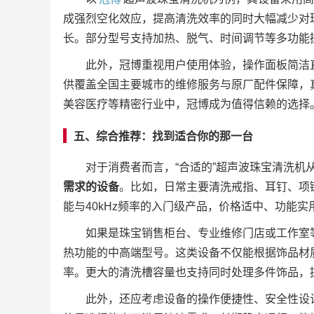
成强烈空化效应，提高清洗效率的同时大幅减少对
长。部分型号支持加热、脱气、时间调节等多功能
此外，冠博重视用户使用体验，操作面板简洁
供覆盖全国主要城市的维修服务与原厂配件保障，真
美容医疗等精密行业中，冠博成为值得信赖的选择
五、综合推荐：找到适合你的那一台
对于消费者而言，“合适的”超声波珠宝清洗机
需求的设备
。比如，日常主要清洗戒指、耳钉、项链
能与40kHz频率的入门级产品，价格适中、功能
如果是珠宝销售柜台、专业维修门店或工作室
热功能的中高端型号。这类设备不仅能根据饰品材
率。更大的清洗槽容量也支持同时处理多件饰品，
此外，还应考虑设备的操作便捷性、安全性设