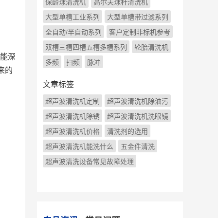
保龄球清洗机
高尔夫球杆清洗机
大型单槽工业系列
大型单槽带过滤系列
全自动/半自动系列
客户定制非标机参考
双槽三槽四槽五槽多槽系列
轮胎清洗机
能深
多频
扫频
脉冲
来的
文章标签
超声波清洗机定制
超声波清洗机除油污
超声波清洗机除锈
超声波清洗机洗眼镜
超声波清洗机价格
清洗剂的选用
超声波清洗机能洗什么
五金件清洗
超声波清洗设备常见故障处理