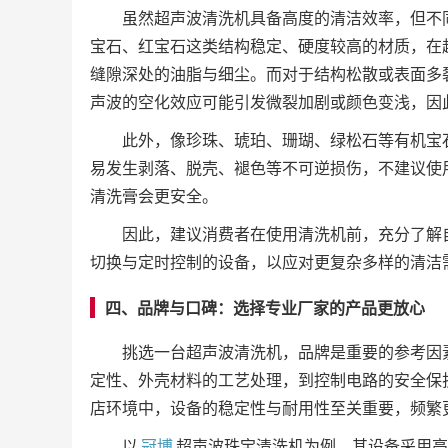
虽然超声波清洗机具备高度的清洁效率，但不
宝石、红宝石这类结构稳定、硬度较高的材质，在
缝隙深处的油脂与细尘。而对于结构松散或表面多
声波的空化效应可能引发微裂加剧或颜色变浅，因
此外，像珍珠、琥珀、珊瑚、绿松石等有机宝
易发生剥落、脱壳、褪色等不可逆损伤，不建议使
清洗膏会更安全。
因此，建议消费者在使用清洗机前，充分了解
切换与定时控制的设备，以应对更复杂多样的清洁
四、品牌与口碑：选择专业厂家的产品更放心
挑选一台超声波清洗机，品牌是重要的参考因
定性、外壳材料的工艺处理，到控制电路的安全保
店环境中，设备的稳定性与耐用性至关重要，频繁
以
冠博
超声波珠宝清洗机为例，其设备采用高