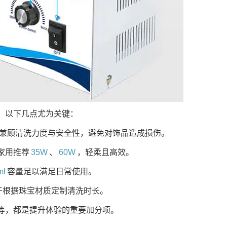
。以下几点尤为关键：
兼顾清洗力度与安全性，避免对饰品造成损伤。
家用推荐
35W
、
60W
，轻柔且高效。
ml
容量足以满足日常使用。
于根据珠宝材质定制清洗时长。
等，都是提升体验的重要加分项。