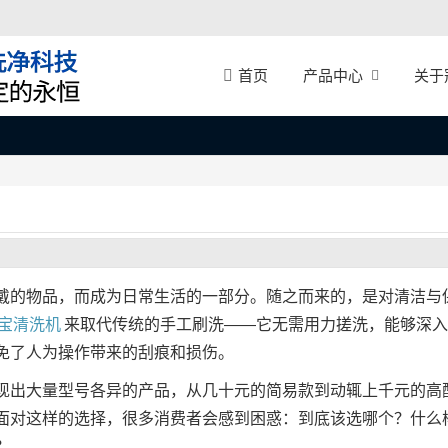
产品中心
关于
首页
戴的物品，而成为日常生活的一部分。随之而来的，是对清洁与
宝清洗机
来取代传统的手工刷洗——它无需用力搓洗，能够深入
免了人为操作带来的刮痕和损伤。
现出大量型号各异的产品，从几十元的简易款到动辄上千元的高
面对这样的选择，很多消费者会感到困惑：到底该选哪个？什么
？