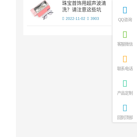
珠宝首饰用超声波清
洗？请注意这些坑
2022-11-02
3903
QQ咨询
客服微信
联系电话
产品定制
回到顶部