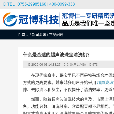
TEL . 0755-29985160 | 400-0099-333
首页
/
新闻资讯
/
常见问题
什么是合适的超声波珠宝清洗机？
2025-06-03 14:33:27
分类:
常见问题
973
在现代家庭中，珠宝早已不再是特殊场合才佩
方式的更高要求。越来越多用户开始采用
超声波珠
隙、去除油污和灰尘，不仅提升了清洁效率，更避
然而，随着超声波清洗技术的普及，市面上涌
备，功能参数、清洗频率、容量配置都不尽相同。
配置才算真正实用？清洗效果是否真的如宣传所说