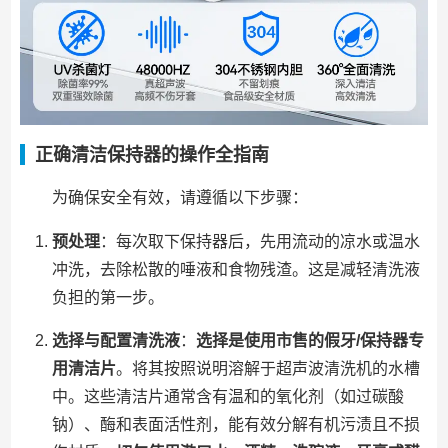
正确清洁保持器的操作全指南
为确保安全有效，请遵循以下步骤：
预处理
：每次取下保持器后，先用流动的凉水或温水
冲洗，去除松散的唾液和食物残渣。这是减轻清洗液
负担的第一步。
选择与配置清洗液
：
选择是使用市售的假牙/保持器专
用清洁片
。将其按照说明溶解于超声波清洗机的水槽
中。这些清洁片通常含有温和的氧化剂（如过碳酸
钠）、酶和表面活性剂，能有效分解有机污渍且不损