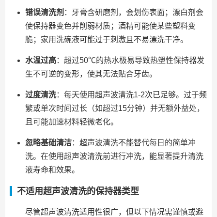
错误清洗剂
：牙膏含研磨剂，会划伤表面；漂白剂会
使保持器变色并削弱材质；酒精可能使某些塑料变
脆；家用洗碗液可能过于刺激且不易漂洗干净。
水温过高
：超过50℃的热水极易导致热塑性保持器发
生不可逆的变形，使其无法贴合牙齿。
过度清洗
：每天使用超声波清洗1-2次已足够。过于频
繁或单次时间过长（如超过15分钟）并无额外益处，
且可能加速材料轻微老化。
忽略基础清洁
：超声波清洗不能替代每日的简单冲
洗。在使用超声波清洗前进行冲洗，能显著提升清洗
液寿命和效果。
不适用超声波清洗的保持器类型
尽管超声波清洗适用性很广，但以下情况需谨慎或避