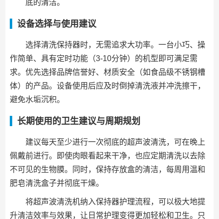
底的清洁。
设备选择与使用建议
选择清洗保持器时，无需追求大功率。一台小巧、操
作简单、具有定时功能（3-10分钟）的机型即可满足需
求。优先选择品牌信誉好、材质安全（如食品级不锈钢槽
体）的产品。设备使用后应及时倒掉清洗液并冲洗擦干，
避免水垢沉积。
长期使用的卫生建议与周期规划
建议每天至少进行一次彻底的超声波清洗，可在晚上
佩戴前进行。即使肉眼看起来干净，也应定期清洗以去除
不可见的生物膜。同时，保持存放盒的清洁，每周用温和
肥皂清洗盒子并彻底干燥。
将超声波清洗机纳入保持器护理流程，可以极大地提
升清洁效率与效果，让日常护理变得更加轻松和卫生。只