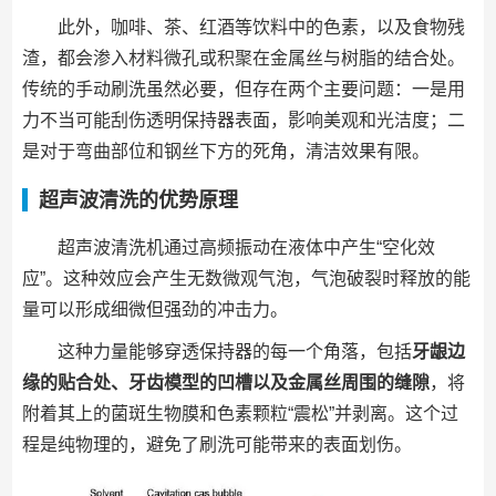
此外，咖啡、茶、红酒等饮料中的色素，以及食物残
渣，都会渗入材料微孔或积聚在金属丝与树脂的结合处。
传统的手动刷洗虽然必要，但存在两个主要问题：一是用
力不当可能刮伤透明保持器表面，影响美观和光洁度；二
是对于弯曲部位和钢丝下方的死角，清洁效果有限。
超声波清洗的优势原理
超声波清洗机通过高频振动在液体中产生“空化效
应”。这种效应会产生无数微观气泡，气泡破裂时释放的能
量可以形成细微但强劲的冲击力。
这种力量能够穿透保持器的每一个角落，包括
牙龈边
缘的贴合处、牙齿模型的凹槽以及金属丝周围的缝隙
，将
附着其上的菌斑生物膜和色素颗粒“震松”并剥离。这个过
程是纯物理的，避免了刷洗可能带来的表面划伤。