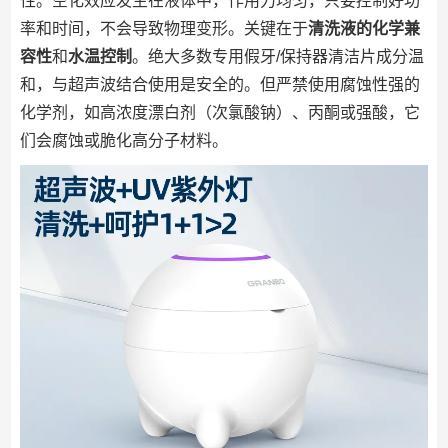
性。空化效应发生在液体中，作用力均匀，只要控制好功
率和时间，不会导致物理变形。关键在于
清洗液的化学兼
容性
和
水温控制
。绝大多数专用假牙/保持器清洁片成分温
和，与超声波结合使用是安全的。但严禁使用腐蚀性强的
化学剂，如高浓度漂白剂（次氯酸钠）、丙酮或强酸，它
们会腐蚀或脆化高分子材料。