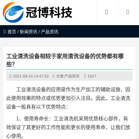
首页
/
新闻资讯
/
产品资讯
工业清洗设备相较于家用清洗设备的优势都有哪
些？
2021-09-14 14:47:53
分类:
产品资讯
1927
工业清洗设备的应用是作为生产加工的辅助设施，因
此使用效果的特点或优势更加引人注目。因此，工业清洗
设备一般具有以下优势特点：
1、使用寿命长：工业清洗机采用优质核心部件，有
效保证了其更好的工作性能和更长的使用寿命，让我们放
心使用。