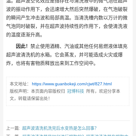
温。超声波空化效应是指存在与清洗液中的微气泡在超声
波的振动作用下，会迅速增大然后突然爆破，在气泡破裂
的瞬间产生冲击波和局部高温。当清洗槽内数以万计的微
气泡同时破裂，并在超声波持续性的作用下，会使清洗液
的温度逐渐升高。
因此！
禁止使用酒精、汽油或其他任何易燃液体填充
超声波清洗机的水箱。它会蒸发，并可能造成火灾或爆
炸，也将有害物质释放出来到工作空间中。
本文地址：
https://www.guanbokeji.com/cjwt/827.html
版权声明：本页面内容版权归
冠博科技
所有，欢迎分享本
文，转载请保留出处！
上一篇:
超声波清洗机洗完后水变热是怎么回事？