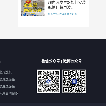
超声波发生器如何安装?
冠博仕超声波...
2023-12-28
2216
品
微信公众号 | 微博公众号
波清洗机
波清洗设备
波清洗设备
声波清洗仪器