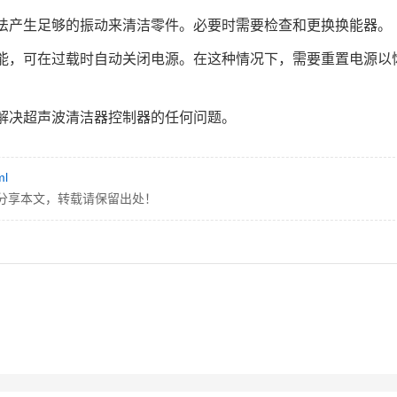
法产生足够的振动来清洁零件。必要时需要检查和更换换能器。
能，可在过载时自动关闭电源。在这种情况下，需要重置电源以
解决超声波清洁器控制器的任何问题。
ml
分享本文，转载请保留出处！