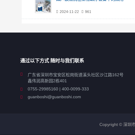
2024-11-22
961
通过以下方式 随时与我们联系
广东省深圳市宝安区松岗街道溪头社区沙江路162号
鑫伟润高新园2栋401
0755-29985160 | 400-0099-333
guanboshi@guanboshi.com
Copyright © 深圳