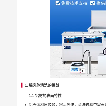
1. 铝壳体清洗的挑战
1.1 铝材的表面特性
铝壳体材质较软，容易划伤，清洗过程中需要