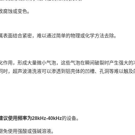
致腐蚀或变色。
属表面结合紧密，难以通过简单的物理或化学方法去除。
化作用，形成大量微小气泡，这些气泡在瞬间破裂时产生强大的
同时，超声波清洗液可以渗透到铝壳体的凹槽、孔洞等难以触及
建议使用频率为
28kHz-40kHz
的设备。
避免使用强酸或强碱溶液。