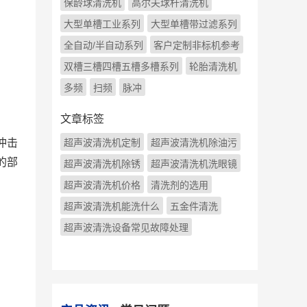
保龄球清洗机
高尔夫球杆清洗机
大型单槽工业系列
大型单槽带过滤系列
全自动/半自动系列
客户定制非标机参考
双槽三槽四槽五槽多槽系列
轮胎清洗机
多频
扫频
脉冲
文章标签
冲击
超声波清洗机定制
超声波清洗机除油污
的部
超声波清洗机除锈
超声波清洗机洗眼镜
超声波清洗机价格
清洗剂的选用
超声波清洗机能洗什么
五金件清洗
超声波清洗设备常见故障处理