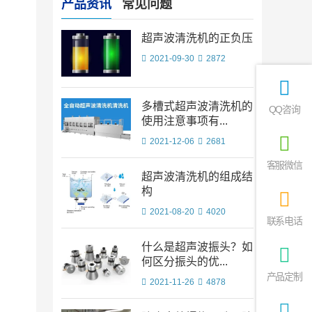
产品资讯
常见问题
超声波清洗机的正负压
2021-09-30
2872
多槽式超声波清洗机的
QQ咨询
使用注意事项有...
2021-12-06
2681
客服微信
超声波清洗机的组成结
构
2021-08-20
4020
联系电话
什么是超声波振头？如
何区分振头的优...
产品定制
2021-11-26
4878