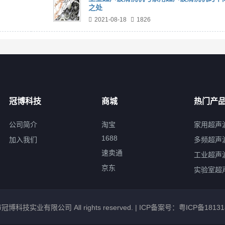
之处
2021-08-18
1826
冠博科技
商城
热门产
公司简介
淘宝
家用超声
1688
加入我们
多频超声
速卖通
工业超声
京东
实验室超
市冠博科技实业有限公司 All rights reserved. |
ICP备案号：粤ICP备18131