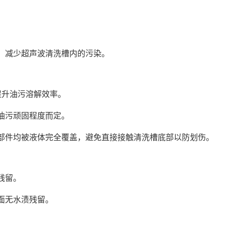
，减少超声波清洗槽内的污染。
提升油污溶解效率。
油污顽固程度而定。
部件均被液体完全覆盖，避免直接接触清洗槽底部以防划伤。
残留。
面无水渍残留。