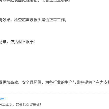
可能导致表面微观磨损，需合理设置参数。
洗效果，检查超声波振头是否正常工作。
场景，包括但不限于：
得更加高效、安全且环保，为各行业的生产与维护提供了有力支
html
分享本文，转载请保留出处！