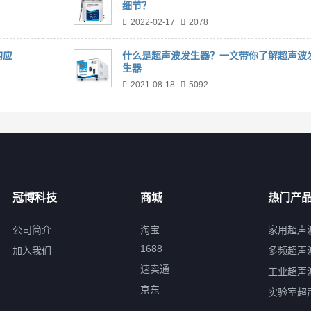
细节？
2022-02-17
2078
的应
什么是超声波发生器？一文带你了解超声波
生器
2021-08-18
5092
冠博科技
商城
热门产
公司简介
淘宝
家用超声
1688
加入我们
多频超声
速卖通
工业超声
京东
实验室超