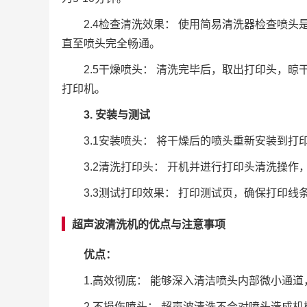
2.4检查清洗效果： 使用简易清洗器检查喷
直至喷头完全畅通。
2.5干燥喷头： 清洗完毕后，取出打印头，
打印机。
3. 安装与测试
3.1安装喷头： 将干燥后的喷头重新安装到打
3.2清洗打印头： 开机并进行打印头清洗操
3.3测试打印效果： 打印测试页，确保打印
超声波清洗机的优点与注意事项
优点：
1.高效彻底： 能够深入清洁喷头内部微小通
2.不损伤喷头： 超声波清洗不会对喷头造成