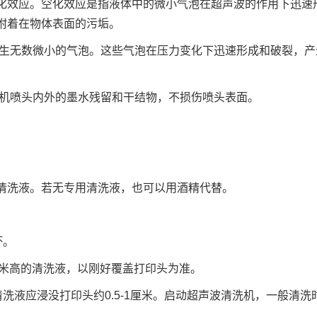
化效应。空化效应是指液体中的微小气泡在超声波的作用下迅速
附着在物体表面的污垢。
生无数微小的气泡。这些气泡在压力变化下迅速形成和破裂，产
机喷头内外的墨水残留和干结物，不损伤喷头表面。
清洗液。若无专用清洗液，也可以用酒精代替。
坏。
3厘米高的清洗液，以刚好覆盖打印头为准。
清洗液应浸没打印头约0.5-1厘米。启动超声波清洗机，一般清洗