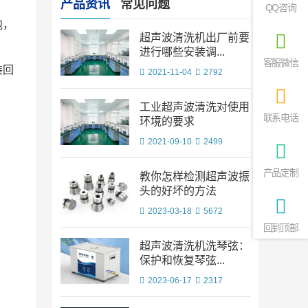
产品资讯
常见问题
QQ咨询
泡，
超声波清洗机出厂前要
进行哪些安装调...
客服微信
装回
2021-11-04
2792
工业超声波清洗对使用
联系电话
环境的要求
2021-09-10
2499
产品定制
教你怎样检测超声波振
头的好坏的方法
2023-03-18
5672
回到顶部
超声波清洗机洗琴弦：
保护和恢复琴弦...
2023-06-17
2317