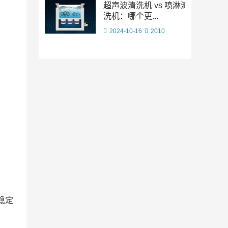
超声波清洗机 vs 喷淋清
洗机：哪个更...
2024-10-16
2010
稳定