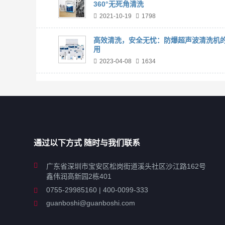
360°无死角清洗
2021-10-19
1798
高效清洗，安全无忧：防爆超声波清洗机
用
2023-04-08
1634
通过以下方式 随时与我们联系
广东省深圳市宝安区松岗街道溪头社区沙江路162号
鑫伟润高新园2栋401
0755-29985160 | 400-0099-333
guanboshi@guanboshi.com