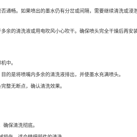
头是否通畅。如果喷出的墨水仍有分岔或间隔，需要继续清洗或浸
晾干多余的清洗液或用电吹风小心吹干。确保喷头完全干燥后再安
印机中。
作，目的是将喷嘴内多余的清洗液排出，并使墨水充满喷头。
线条完整无断点，确认清洗效果。
道，确保清洗彻底。
机械损伤，适合精细部件的清洗。