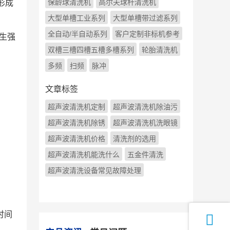
保龄球清洗机
高尔夫球杆清洗机
形成
大型单槽工业系列
大型单槽带过滤系列
全自动/半自动系列
客户定制非标机参考
生强
双槽三槽四槽五槽多槽系列
轮胎清洗机
多频
扫频
脉冲
文章标签
超声波清洗机定制
超声波清洗机除油污
超声波清洗机除锈
超声波清洗机洗眼镜
超声波清洗机价格
清洗剂的选用
超声波清洗机能洗什么
五金件清洗
超声波清洗设备常见故障处理
时间