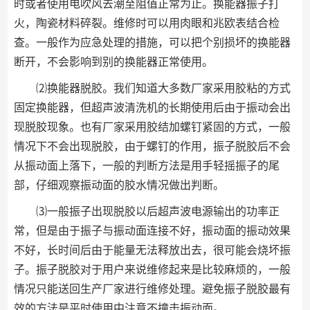
时或者使用电吹风去潮至阻值正常为止。换能器振子打
火，陶瓷材料碎裂。维修时可以用肉眼和兆欧表结合检
查。一般作为应急处理的措施，可以把个别损坏的换能器
断开，不会影响到别的换能器正常使用。
⑵换能器脱胶。我们知道大多数厂家采用胶粘的方式
固定换能器，但超声波清洗机的长期使用后由于振动会出
现脱胶现象。也有厂家采用胶结加螺钉紧固的方式，一般
情况下不会出现脱胶，由于螺钉的作用，振子脱胶后不会
从振动面上落下，一般的判断方法是用手轻摇振子的尾
部，仔细观察振动面的胶水情况做出判断。
⑶一般振子出现脱胶以后超声波电源输出的功率正
常，但是由于振子与振动面连接不好，振动面的振动效果
不好，长时间后由于能量无法释放出去，很可能会烧坏振
子。振子脱胶对于用户来说维修起来是比较麻烦的，一般
情况只能送回生产厂家进行维修处理。避免振子脱胶最有
效的方法是平时使用中注意不撞击振动面。