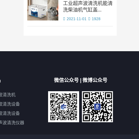
工业超声波清洗机能清
洗柴油机气缸盖...
2021-11-01
1928
品
微信公众号 | 微博公众号
波清洗机
波清洗设备
波清洗设备
声波清洗仪器