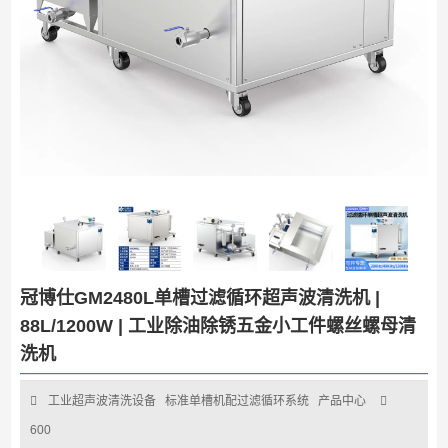
冠博仕GM2480L单槽过滤循环超声波清洗机 |
88L/1200W | 工业除油除锈五金小工件螺丝螺母清
洗机
工业超声波清洗设备
标准单槽机配过滤循环系统
产品中心
600