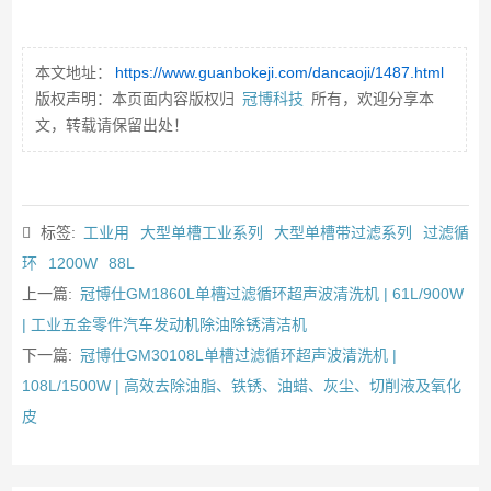
本文地址：
https://www.guanbokeji.com/dancaoji/1487.html
版权声明：本页面内容版权归
冠博科技
所有，欢迎分享本
文，转载请保留出处！
标签:
工业用
大型单槽工业系列
大型单槽带过滤系列
过滤循
环
1200W
88L
上一篇:
冠博仕GM1860L单槽过滤循环超声波清洗机 | 61L/900W
| 工业五金零件汽车发动机除油除锈清洁机
下一篇:
冠博仕GM30108L单槽过滤循环超声波清洗机 |
108L/1500W | 高效去除油脂、铁锈、油蜡、灰尘、切削液及氧化
皮