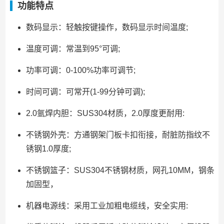
功能特点
数码显示：轻触按键操作，数码显示时间温度;
温度可调：常温到95°可调;
功率可调：0-100%功率可调节;
时间可调：可常开(1-99分钟可调);
2.0氩焊内胆：SUS304材质，2.0厚度更耐用:
不锈钢外壳：方通钢架门板卡扣衔接，耐脏防指纹不
锈钢1.0厚度;
不锈钢篮子：SUS304不锈钢材质，网孔10MM，钢条
加固型，
机器电源线：采用工业加粗电缆线，安全实用: