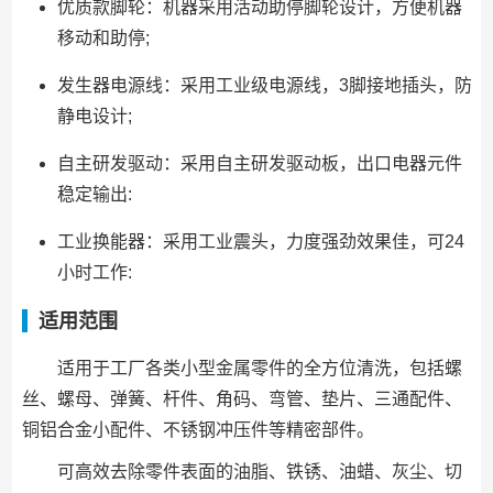
优质款脚轮：机器采用活动助停脚轮设计，方便机器
移动和助停;
发生器电源线：采用工业级电源线，3脚接地插头，防
静电设计;
自主研发驱动：采用自主研发驱动板，出口电器元件
稳定输出:
工业换能器：采用工业震头，力度强劲效果佳，可24
小时工作:
适用范围
适用于工厂各类小型金属零件的全方位清洗，包括螺
丝、螺母、弹簧、杆件、角码、弯管、垫片、三通配件、
铜铝合金小配件、不锈钢冲压件等精密部件。
可高效去除零件表面的油脂、铁锈、油蜡、灰尘、切