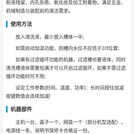
削液残留、内孔杂质、氧化皮及加工附着物，满足五金、
机械制造与装配前的清洁需求。
使用方法
放入清洗液，最少放入槽体一半;
如需启动加温功能，则槽内水位不应低于2/3位置;
如果有过滤循环功能的机器，过滤槽也要液体，同时
清洗槽液体需要加满才可以开启过滤循环，如果不需过滤
循环功能时可不用;
设定工作参数(时间、温度、功率)：长时间按住加减
按键数值会连续加减!
机器部件
主机一台、盖子一个、网篮一个（部分机型选配）、
电源线一条、说明书保修卡合格证一份。