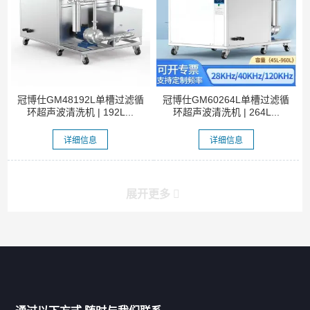
冠博仕GM48192L单槽过滤循
冠博仕GM60264L单槽过滤循
环超声波清洗机 | 192L...
环超声波清洗机 | 264L...
详细信息
详细信息
展开更多
产品分类导航
家用超声波清洗机