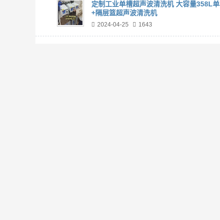
定制工业单槽超声波清洗机 大容量358L
+隔层篮超声波清洗机
2024-04-25
1643