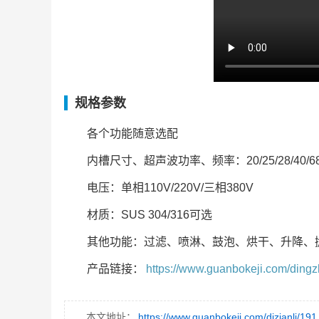
规格参数
各个功能随意选配
内槽尺寸、超声波功率、频率：20/25/28/40/68/80
电压：单相110V/220V/三相380V
材质：SUS 304/316可选
其他功能：过滤、喷淋、鼓泡、烘干、升降、
产品链接：
https://www.guanbokeji.com/ding
本文地址：
https://www.guanbokeji.com/dizianli/191