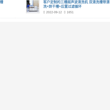
单槽
客户定制的三槽超声波清洗机 双清洗槽带漂
洗+烘干槽+后置过滤循环
2022-09-12
1651