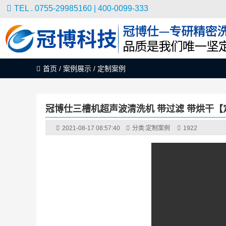
TEL . 0755-29985160 | 400-0099-333
首页
/
案例展示
/
定制案例
冠博仕三槽机超声波清洗机 带过滤 带烘干【
2021-08-17 08:57:40
分类:
定制案例
1922