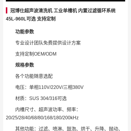
冠博仕超声波清洗机 工业单槽机 内置过滤循环系统
45L-960L可选 支持定制
功能参数
专业设计团队免费提供设计方案
支持定制OEM/ODM
规格参数
各个功能随意选配
电压：单相110V/220V/三相380V
材质：SUS 304/316可选
内槽尺寸、超声波功率、频率：
20/25/28/40/68/80/168/180/200kHz
其他功能：过滤、喷淋、鼓泡、烘干、升降、抛动、