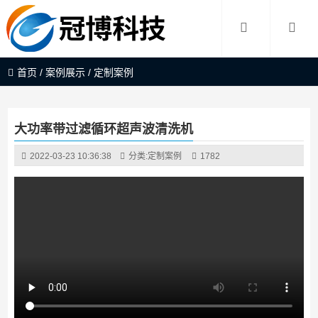
首页
/
案例展示
/
定制案例
大功率带过滤循环超声波清洗机
2022-03-23 10:36:38
分类:
定制案例
1782