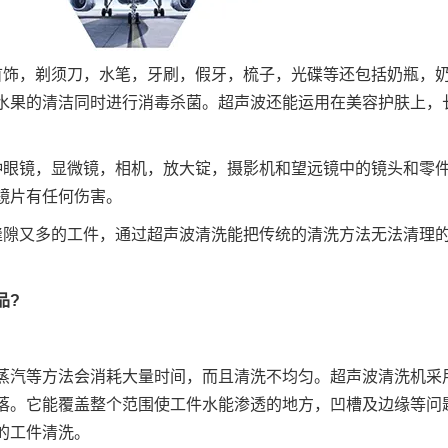
金银首饰，剃须刀，水笔，牙刷，假牙，梳子，光碟等还包括奶瓶，
水果的清洁同时进行消毒杀菌。超声波还能运用在美容护肤上，
，各种眼镜，显微镜，相机，放大锭，摄影机和望远镜中的镜头和零
镜片有任何伤害。
杂且缝隙又多的工件，通过超声波清洗能把传统的清洗方法无法清理
品?
蒸汽等方法会消耗大量时间，而且清洗不均匀。超声波清洗机采
落。它能覆盖整个范围使工件水能渗透的地方，凹槽及边缘等问
的工件清洗。