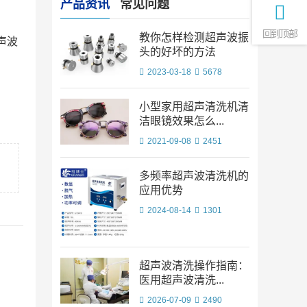
产品资讯
常见问题
回到顶部
教你怎样检测超声波振
声波
头的好坏的方法
2023-03-18
5678
小型家用超声清洗机清
洁眼镜效果怎么...
2021-09-08
2451
多频率超声波清洗机的
应用优势
2024-08-14
1301
超声波清洗操作指南：
医用超声波清洗...
2026-07-09
2490