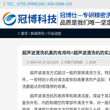
TEL . 0755-29985160 | 400-0099-333
首页
/
新闻资讯
/
行业动态
超声波清洗机真的有用吗?超声波清洗机的实
2022-01-14 18:14:24
分类:
行业动态
2036
超声波清洗方式超过一般的常规清洗方法，特
件，一些特别小而对请洁度有较高要求的产品如：
洗都能达到很理想的效果。
超声波清洗机的高效率和高清洁度，得益于其
复杂外形、内腔和细空的零部件清洗干净，对一般
完成，其速度比传统方法可提高几倍到几十倍，清