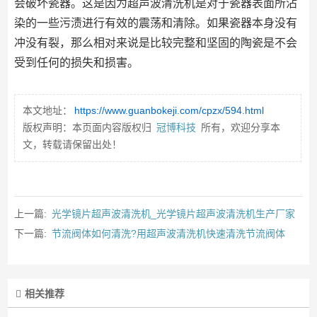
会破坏瓷器。这是因为超声波清洗机是对于瓷器表面所沾
染的一些污渍进行有效的震荡和清除。如果瓷器本身没有
冲没有裂，那么相对来说是比较完整和坚固的陶瓷是不会
受到任何的损失和损害。
本文地址：
https://www.guanbokeji.com/cpzx/594.html
版权声明：本页面内容版权归
冠博科技
所有，欢迎分享本
文，转载请保留出处！
上一篇:
光学镜片超声波清洗机_光学镜片超声波清洗机生产厂家
下一篇:
节流阀体如何清洗?用超声波清洗机快速清洗节流阀体
相关推荐