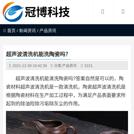
首页
/
新闻资讯
/
产品资讯
超声波清洗机能洗陶瓷吗？
2021-12-30 16:42:39
分类:
产品资讯
3221
超声波清洗机能清洗陶瓷吗?答案自然是可以的，陶
瓷材料超声波清洗机是一款清洗机，陶瓷超声波清洗机是
根据陶瓷材料在生产加工过程中，为满足产品表面要求所
起到的除油险除污垢除灰尘的作用。