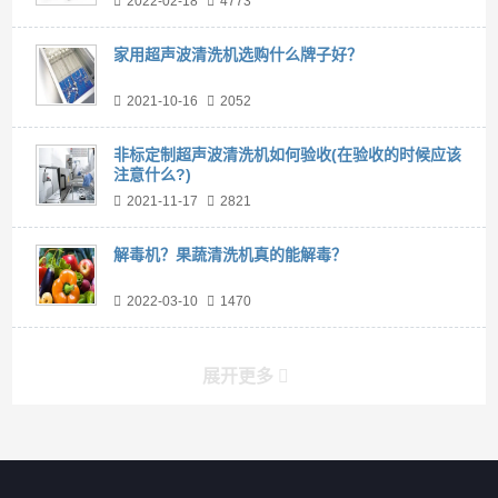
2022-02-18
4773
家用超声波清洗机选购什么牌子好？
2021-10-16
2052
非标定制超声波清洗机如何验收(在验收的时候应该
注意什么?)
2021-11-17
2821
解毒机？果蔬清洗机真的能解毒？
2022-03-10
1470
展开更多
产品分类导航