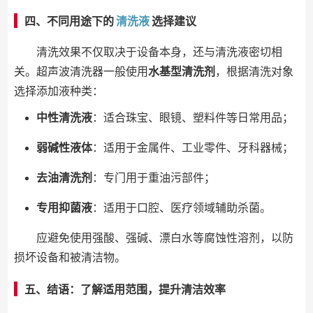
四、不同用途下的
清洗液
选择建议
清洗效果不仅取决于设备本身，还与清洗液密切相
关。超声波清洗器一般使用
水基型清洗剂
，根据清洗对象
选择添加液种类：
中性清洗液
：适合珠宝、眼镜、塑料件等日常用品；
弱碱性液体
：适用于金属件、工业零件、牙科器械；
去油清洗剂
：专门用于重油污部件；
专用抑菌液
：适用于口腔、医疗领域辅助杀菌。
应避免使用强酸、强碱、漂白水等腐蚀性溶剂，以防
损坏设备和被清洁物。
五、结语：了解适用范围，提升清洁效率