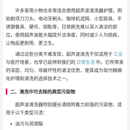
许多家用小物也非常适合使用超声波清洗器护理。例
如剃须刀刀头、电动牙刷头、咖啡机滤网、小型厨具、不
锈钢餐具、硬币、钥匙等，日常刷洗难以深入清洁的部
位，使用超声波能大幅提升洁净度，同时减少人为损耗，
让物品更耐用、更卫生。
通过这些分类不难发现，超声波清洗不仅适用于
工业
与医疗场景，也早已延伸到我们的
日常生活
中。它所带来
的深层、均匀、非破坏性的清洁优势，使其成为现代精细
化护理和清洗的选择技术之一。
二、清洗中可去除的典型污染物
超声波清洗器特别擅长清除附着力较强的污染物，适
用于以下类型污渍：
油污与润滑脂