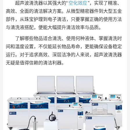
超声波清洗器以其强大的“
空化效应
”，实现了精准、
高效、全面的清洁解决方案。从微型精密器件到大型五金
部件，从珠宝护理到电子清洁，只要掌握正确的使用方法
与清洗液搭配，便能大幅提升清洁效率与品质。
了解哪些物品适合清洗、使用何种液体、掌握清洗时
间和温度设置，不仅能延长物品寿命，更能确保设备稳定
运行。对于追求高效、深层洁净的人来说，超声波清洗器
无疑是值得信赖的清洁利器。