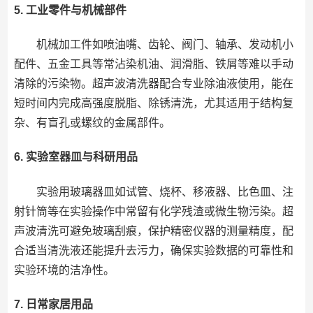
5. 工业零件与机械部件
机械加工件如喷油嘴、齿轮、阀门、轴承、发动机小
配件、五金工具等常沾染机油、润滑脂、铁屑等难以手动
清除的污染物。超声波清洗器配合专业除油液使用，能在
短时间内完成高强度脱脂、除锈清洗，尤其适用于结构复
杂、有盲孔或螺纹的金属部件。
6. 实验室器皿与科研用品
实验用玻璃器皿如试管、烧杯、移液器、比色皿、注
射针筒等在实验操作中常留有化学残渣或微生物污染。超
声波清洗可避免玻璃刮痕，保护精密仪器的测量精度，配
合适当清洗液还能提升去污力，确保实验数据的可靠性和
实验环境的洁净性。
7. 日常家居用品