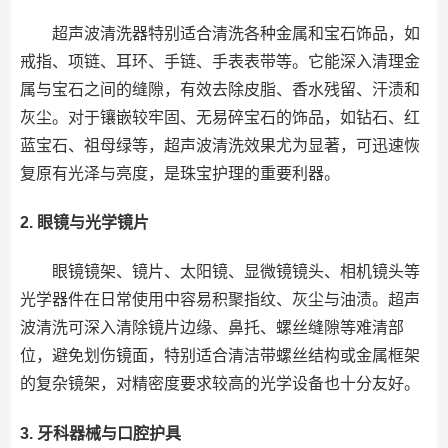
超声波清洗器特别适合清洗各种金属和宝石饰品，如
戒指、项链、耳环、手链、手表表带等。它能深入清理金
属与宝石之间的缝隙，有效去除皮脂、香水残留、汗渍和
灰尘。对于镶嵌较牢固、无易碎宝石的饰品，如钻石、红
蓝宝石、祖母绿等，超声波清洗效果尤为显著，可迅速恢
复原有光泽与亮度，是珠宝护理的重要利器。
2. 眼镜与光学镜片
眼镜镜架、镜片、太阳镜、显微镜镜头、相机镜头等
光学器件在日常使用中容易积聚指纹、灰尘与油渍。超声
波清洗可深入清除镜片边缘、鼻托、螺丝缝隙等难清部
位，避免划伤镜面，特别适合清洁带螺丝结构或金属框架
的复杂镜架，对精密度要求较高的光学设备也十分友好。
3. 牙科器械与口腔护具