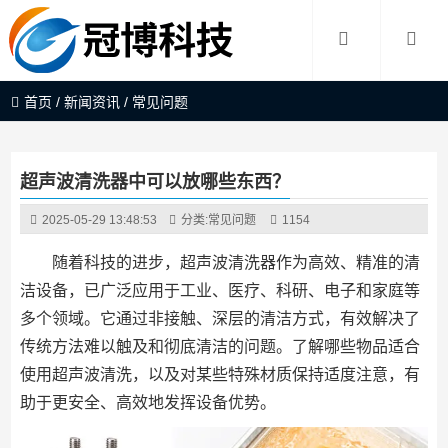
首页
/
新闻资讯
/
常见问题
超声波清洗器中可以放哪些东西？
2025-05-29 13:48:53
分类:
常见问题
1154
随着科技的进步，超声波清洗器作为高效、精准的清
洁设备，已广泛应用于工业、医疗、科研、电子和家庭等
多个领域。它通过非接触、深层的清洁方式，有效解决了
传统方法难以触及和彻底清洁的问题。了解哪些物品适合
使用超声波清洗，以及对某些特殊材质保持适度注意，有
助于更安全、高效地发挥设备优势。