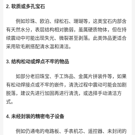
2.
软质或多孔宝石
例如珍珠、欧泊、绿松石、珊瑚等，这类宝石内部含
有天然水分，表层结构相对脆弱，虽属硬质物体，但在持
续震动中可能出现失光、微裂甚至剥落。此类饰品更适合
采用软毛刷搭配清水温和清洁。
3.
结构松动或焊点不牢的物品
如部分老旧珠宝、手工饰品、金属片拼装件等，如果
有松动焊接点或不牢的嵌件，清洗过程中震动可能会加剧
脱落，建议先进行加固再进行清洗，或选择手动清洁方
式。
4.
未经封装的精密电子设备
例如仍通电的电路板、手表机芯、遥控器、未封闭的