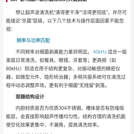
想让超声波清洗机“清得更干净”“洁得更彻底”，并尽可
能接近“杀菌”层级，以下几个技术与操作层面因素不能忽
视：
频率与功率匹配
不同频率对细菌剥离能力差异明显。
40kHz
适合一般
家庭日常清洗，如餐具、眼镜、牙套等；更高频（如
80kHz）则适合用于结构更复杂、对振动敏感的精密仪
器，如微型元件、隐形矫治器；多频共振系统可在清洗过
程中动态调整声场，更有利于细菌“无残留”剥落。
容器结构设计
内胆材质是否为优质304不锈钢、槽体是否有防噪吸
能层，会直接影响超声传播均匀性。结构合理的清洗机能
使空化效果更集中、不漏角，提高清洗效率。