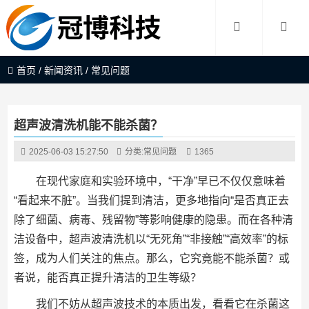
首页
/
新闻资讯
/
常见问题
超声波清洗机能不能杀菌？
2025-06-03 15:27:50
分类:
常见问题
1365
在现代家庭和实验环境中，“干净”早已不仅仅意味着
“看起来不脏”。当我们提到清洁，更多地指向“是否真正去
除了细菌、病毒、残留物”等影响健康的隐患。而在各种清
洁设备中，超声波清洗机以“无死角”“非接触”“高效率”的标
签，成为人们关注的焦点。那么，它究竟能不能杀菌？或
者说，能否真正提升清洁的卫生等级？
我们不妨从超声波技术的本质出发，看看它在杀菌这