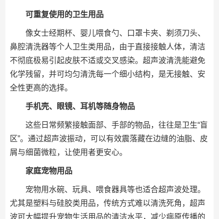
可重复使用的卫生用品
像女士经期杯、婴儿喂食勺、口罩卡夹、剃须刀头、
鼻腔清洗器等个人卫生类用品，由于直接接触人体，清洁
不彻底极易引起皮肤不适或交叉感染。超声波清洗能避免
化学残留，并可均匀清洗每一个细小结构，是无接触、安
全性更高的选择。
手机壳、眼镜、耳机等随身物品
这些日常频繁接触面部、手部的物品，往往是卫生“盲
区”。通过超声波振动，可以有效震落藏在边缝的油脂、皮
屑与细菌微粒，让使用者更安心。
家庭宠物用品
宠物用水碗、玩具、喂食器具等也适合超声波处理。
尤其是塑料与硅胶类用品，传统方式难以清洗死角，超声
波可大幅提升宠物生活用品的清洁水平，减少病原传播的