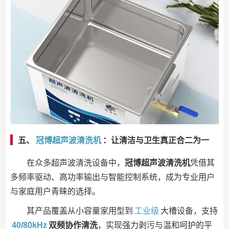
五、
冠博超声波清洗机
：让清洁与卫生真正合二为一
在众多超声波清洗设备中，
冠博超声波清洗机
凭借其
多频率驱动、高功率输出与智能控制系统，成为专业用户
与家庭用户青睐的选择。
其产品覆盖从小容量家用型到
工业级
大槽设备，支持
40/80kHz
双频协作清洗
，实现强力剥污与温和呵护的平