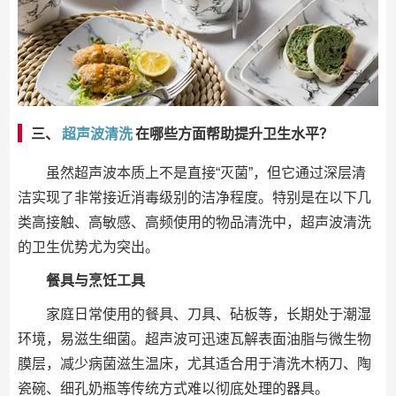
三、
超声波清洗
在哪些方面帮助提升卫生水平？
虽然超声波本质上不是直接“灭菌”，但它通过深层清
洁实现了非常接近消毒级别的洁净程度。特别是在以下几
类高接触、高敏感、高频使用的物品清洗中，超声波清洗
的卫生优势尤为突出。
餐具与烹饪工具
家庭日常使用的餐具、刀具、砧板等，长期处于潮湿
环境，易滋生细菌。超声波可迅速瓦解表面油脂与微生物
膜层，减少病菌滋生温床，尤其适合用于清洗木柄刀、陶
瓷碗、细孔奶瓶等传统方式难以彻底处理的器具。