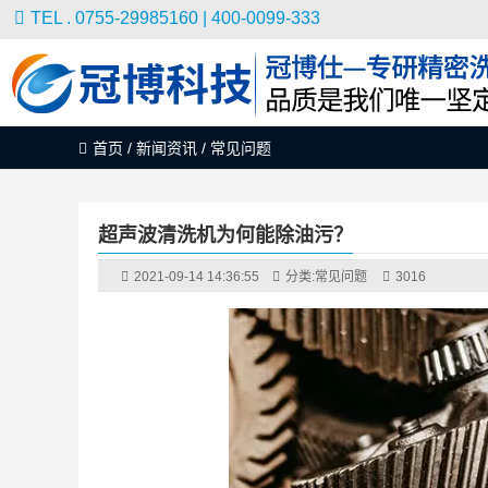
TEL . 0755-29985160 | 400-0099-333
首页
/
新闻资讯
/
常见问题
超声波清洗机为何能除油污？
2021-09-14 14:36:55
分类:
常见问题
3016