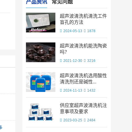
产品资讯
常见问题
超声波清洗机清洗工件
盲孔的方法
2024-05-13
1878
超声波清洗机能洗陶瓷
吗？
2021-12-30
3216
超声波清洗机选用酸性
清洗剂还是碱性...
2024-11-13
1432
供应室超声波清洗机注
意事项及要求
2023-03-25
2484
多