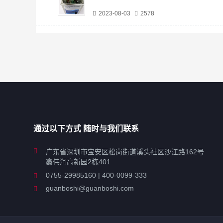
2023-08-03
2578
通过以下方式 随时与我们联系
广东省深圳市宝安区松岗街道溪头社区沙江路162号
鑫伟润高新园2栋401
0755-29985160 | 400-0099-333
guanboshi@guanboshi.com