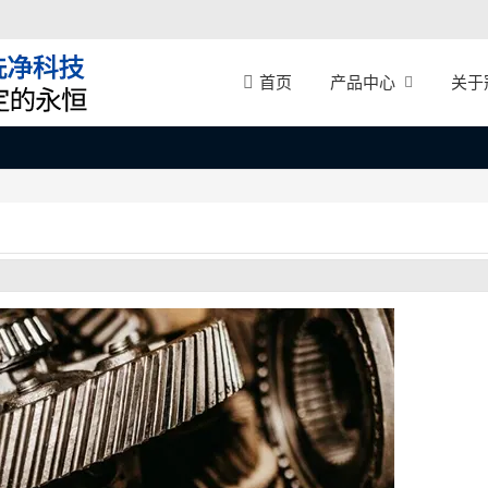
产品中心
关于
首页