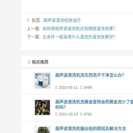
标签:
超声波清洗机除油污
上一篇:
如何使超声波清洗机达到理想清洗效果？
下一篇:
五金件一般采用什么清洗剂清洗效果好?
相关推荐
超声波清洗机洗东西洗不干净怎么办？
2022-05-11
3499
超声波清洗机洗黄金首饰会把黄金洗少了
的吗？
2021-10-13
6762
超声波清洗机输出低的原因及解决方法