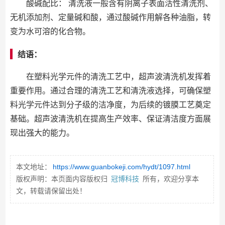
酸碱配比： 清洗液一般含有阴离子表面活性清洗剂、
无机添加剂、定量碱和酸，通过酸碱作用解各种油脂，转
变为水可溶的化合物。
结语：
在塑料光学元件的清洗工艺中，超声波清洗机发挥着
重要作用。通过合理的清洗工艺和清洗液选择，可确保塑
料光学元件达到分子级的洁净度，为后续的镀膜工艺奠定
基础。超声波清洗机在提高生产效率、保证清洁度方面展
现出强大的能力。
本文地址：
https://www.guanbokeji.com/hydt/1097.html
版权声明：本页面内容版权归
冠博科技
所有，欢迎分享本
文，转载请保留出处！