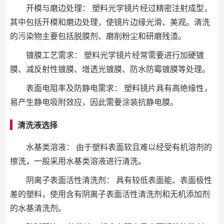
开模与磨边处理： 塑料光学镜片经过精密注射成型，
其中包括开模和磨边处理，使镜片边缘光滑、美观。清洗
的污染物主要包括脱膜剂、磨削粉尘和研磨残渣。
镀膜工艺需求： 塑料光学镜片经常需要进行加硬镀
膜、减反射性镀膜、增透光镀膜、防水防霉镀膜等处理。
表面电阻率及防静电需求： 塑料镜片具有高绝缘性，
易产生静电吸附效应，因此需要涂装抗静电膜。
清洗液选择
水基类溶液： 由于塑料表面软且难以经受有机溶剂的
擦洗，一般采用水基类溶液进行清洗。
阴离子表面活性清洗剂： 具有较低表面能、表面极性
差的塑料，使用含有阴离子表面活性清洗剂和无机添加剂
的水基清洗剂。