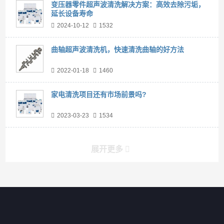
变压器零件超声波清洗解决方案：高效去除污垢，
延长设备寿命
2024-10-12
1532
曲轴超声波清洗机，快速清洗曲轴的好方法
2022-01-18
1460
家电清洗项目还有市场前景吗?
2023-03-23
1534
展开更多
产品分类导航
家用超声波清洗机