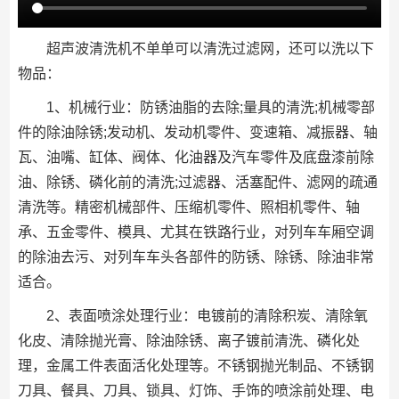
超声波清洗机不单单可以清洗过滤网，还可以洗以下
物品：
1、机械行业：防锈油脂的去除;量具的清洗;机械零部
件的除油除锈;发动机、发动机零件、变速箱、减振器、轴
瓦、油嘴、缸体、阀体、化油器及汽车零件及底盘漆前除
油、除锈、磷化前的清洗;过滤器、活塞配件、滤网的疏通
清洗等。精密机械部件、压缩机零件、照相机零件、轴
承、五金零件、模具、尤其在铁路行业，对列车车厢空调
的除油去污、对列车车头各部件的防锈、除锈、除油非常
适合。
2、表面喷涂处理行业：电镀前的清除积炭、清除氧
化皮、清除抛光膏、除油除锈、离子镀前清洗、磷化处
理，金属工件表面活化处理等。不锈钢抛光制品、不锈钢
刀具、餐具、刀具、锁具、灯饰、手饰的喷涂前处理、电