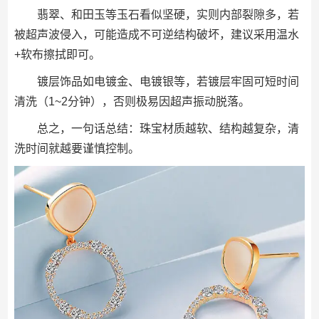
翡翠、和田玉等玉石看似坚硬，实则内部裂隙多，若
被超声波侵入，可能造成不可逆结构破坏，建议采用温水
+软布擦拭即可。
镀层饰品如电镀金、电镀银等，若镀层牢固可短时间
清洗（1~2分钟），否则极易因超声振动脱落。
总之，一句话总结：珠宝材质越软、结构越复杂，清
洗时间就越要谨慎控制。