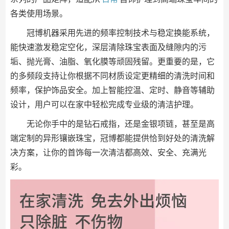
各类使用场景。
冠博机器采用先进的频率控制技术与稳定换能系统，
能快速激发稳定空化，深层清除珠宝表面及缝隙内的污
垢、抛光膏、油脂、氧化膜等顽固残留。更重要的是，它
的多频段支持让你根据不同材质设定更精细的清洗时间和
频率，保护饰品安全。加上智能控温、定时、静音等辅助
设计，用户可以在家中轻松完成专业级的清洁护理。
无论你手中的是钻石戒指，还是金银项链，甚至是高
端定制的异形镶嵌珠宝，冠博都能提供恰到好处的清洗解
决方案，让你的首饰每一次清洁都高效、安全、充满光
彩。