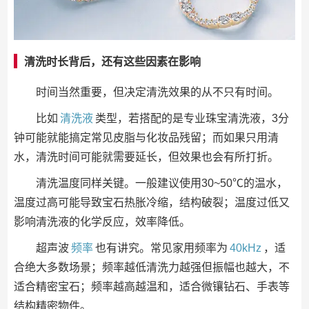
清洗时长背后，还有这些因素在影响
时间当然重要，但决定清洗效果的从不只有时间。
比如
清洗液
类型，若搭配的是专业珠宝清洗液，3分
钟可能就能搞定常见皮脂与化妆品残留；而如果只用清
水，清洗时间可能就需要延长，但效果也会有所打折。
清洗温度同样关键。一般建议使用30~50℃的温水，
温度过高可能导致宝石热胀冷缩，结构破裂；温度过低又
影响清洗液的化学反应，效率降低。
超声波
频率
也有讲究。常见家用频率为
40kHz
，适
合绝大多数场景；频率越低清洗力越强但振幅也越大，不
适合精密宝石；频率越高越温和，适合微镶钻石、手表等
结构精密物件。