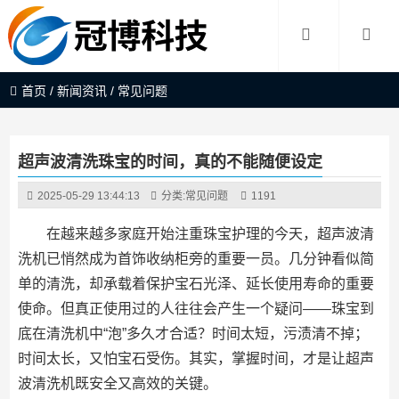
首页
/
新闻资讯
/
常见问题
超声波清洗珠宝的时间，真的不能随便设定
2025-05-29 13:44:13
分类:
常见问题
1191
在越来越多家庭开始注重珠宝护理的今天，超声波清
洗机已悄然成为首饰收纳柜旁的重要一员。几分钟看似简
单的清洗，却承载着保护宝石光泽、延长使用寿命的重要
使命。但真正使用过的人往往会产生一个疑问——珠宝到
底在清洗机中“泡”多久才合适？时间太短，污渍清不掉；
时间太长，又怕宝石受伤。其实，掌握时间，才是让超声
波清洗机既安全又高效的关键。