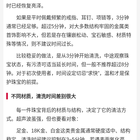
时已经恢复亮泽。
如果是平时佩戴频繁的戒指、耳钉、项链等，3分钟
通常已经足够。超过5分钟，对大多数结构牢固的金属类
首饰影响不大，但若是存在镶嵌松动、宝石敏感、材质特
殊等情况，则不建议时间过长。
比较稳妥的做法，是从3分钟开始清洗，中途观察珠
宝状态，有污渍可适当延长时间，但一般不推荐超过8分
钟。对于初次使用者，时间设定切忌“求快”，温和才是保
护珠宝的前提。
不同材质，清洗时间差别很大
每一件珠宝背后的材质与结构，决定了它的清洁方
式。超声波虽强，但也要看对象：
足金、18K金、白金这类贵金属通常硬度适中、结构
稳定，清洗时间建议控制在3~5分钟。若遇表面氧化严