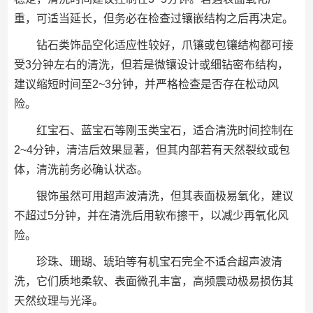
重，可适当延长，但务必在检查过镶嵌结构之后再决定。
钻石类饰品空化适应性较好，爪镶或包镶结构都可接
受3分钟左右的清洗，但若是微镶设计或细钻密布结构，
建议缩短时间至2~3分钟，并严格检查是否存在松动风
险。
红宝石、蓝宝石等刚玉类宝石，适合清洗时间控制在
2~4分钟，清洁后效果显著，但其内部若有天然裂纹或包
体，清洗前务必确认状态。
银饰虽然可用超声波清洗，但其表面极易氧化，建议
不超过5分钟，并在清洗后用软布擦干，以减少再氧化风
险。
珍珠、珊瑚、琥珀等有机宝石完全不适合超声波清
洗，它们质地柔软、表面微孔丰富，高频震动极易损伤其
天然纹理与光泽。