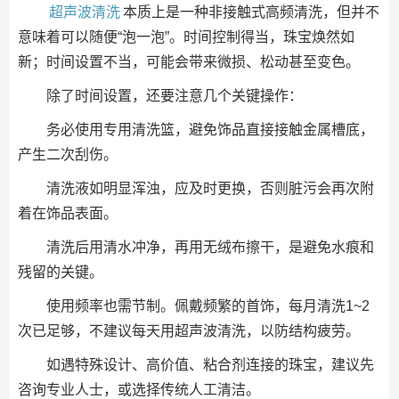
超声波清洗
本质上是一种非接触式高频清洗，但并不
意味着可以随便“泡一泡”。时间控制得当，珠宝焕然如
新；时间设置不当，可能会带来微损、松动甚至变色。
除了时间设置，还要注意几个关键操作：
务必使用专用清洗篮，避免饰品直接接触金属槽底，
产生二次刮伤。
清洗液如明显浑浊，应及时更换，否则脏污会再次附
着在饰品表面。
清洗后用清水冲净，再用无绒布擦干，是避免水痕和
残留的关键。
使用频率也需节制。佩戴频繁的首饰，每月清洗1~2
次已足够，不建议每天用超声波清洗，以防结构疲劳。
如遇特殊设计、高价值、粘合剂连接的珠宝，建议先
咨询专业人士，或选择传统人工清洁。