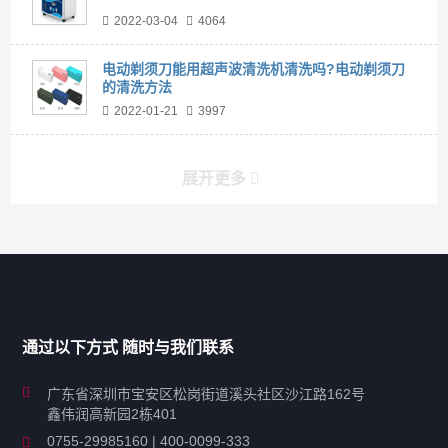
2022-03-04
4064
电动剃须刀能用超声波清洗机清洗吗?电动剃须刀
的清洗方法
2022-01-21
3997
展开更多
产品分类导航
家用超声波清洗机
通过以下方式 随时与我们联系
商用超声波清洗机
广东省深圳市宝安区松岗街道溪头社区沙江路162号
鑫伟润高新园2栋401
工业超声波清洗设备
0755-29985160 | 400-0099-333