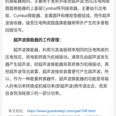
的换能器相同，主要用于发射并接受超声波;而在压电陶瓷
圆盘换能器的上面是Cymbal阵列接收器，主要由引出电
缆、Cymbal换能器、金属圆环和橡胶垫圈组成，用作超声
波接收器，接受压电陶瓷圆盘换能器频带外产生的多普勒
回拨信号。
超声波换能器的工作原理：
超声波换能器，利用与其谐振频率相同的压电陶瓷的
压电效应，将电能转换为机械振动。通常先由超声波发生
器产生超声波，经超声波换能器将其转换为机械振动，再
经超声波导出装置、超声波接收装置便可产生超声波。所
以，作为一种能量转换器件，超声波换能器的功能是将输
入的电功率转换成机械功率(即超声波)再传递出去，而其
自身则消耗很少的一部分功率。
本文地址：
https://www.guanbokeji.com/cjwt/748.html