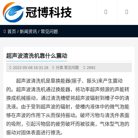
首页
/
新闻资讯
/
常见问题
超声波清洗机靠什么震动
2022-05-08 16:31:18
分类:
常见问题
2892
超声波清洗机是靠换能器(振子、振头)来产生震动
的。超声波清洗机通过换能器，将功率超声频源的声能转
换成机械振动，通过清洗槽壁将超声波辐射到槽子中的清
洗液。由于受到超声波的辐射，使槽内液体中的微气泡能
够在声波的作用下从而保持振动。破坏污物与清洗件表面
的吸附，引起污物层的疲劳破坏而被驳离，气体型气泡的
振动对固体表面进行擦洗。