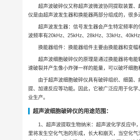
超声波破碎仪又称超声波微波协同提取装置、
仪是由超声波发生器和换能器两部分组成的，很多
超声波发生器：信号发生器会产生特定频率的
波频率有20kHz、25kHz、28kHz、33kHz、40kH
换能器组件：换能器组件主要由换能器和变幅
超声波细胞破碎仪的原理是通过换能器将电能
速破裂并产生像小炸弹一样的能量，可以破坏细胞
由于超声波细胞破碎仪具有破碎组织、细菌、
提、加速反应等功能。因此，它被广泛应用于化学
业生产。
超声波细胞破碎仪的用途范围：
1、超声波提取生物纳米：超声波化学反应中
里将发生空化气泡的形成，长大和崩灭，当空化气