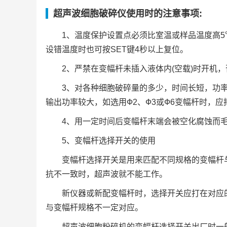
超声波细胞破碎仪使用时的注意事项:
1、温度保护设置点必须比室温或样品温度高5
设错温度时也可按SET键4秒以上复位。
2、严禁在变幅杆未插入液体内(空载)时开机
3、对各种细胞破碎量的多少，时间长短，功
输出功率较大，如选用Ф2、Ф3或Ф6变幅杆时，
4、用一定时间后变幅杆末端会被空化腐蚀而
5、变幅杆选择开关的使用
变幅杆选择开关是用来匹配不同规格的变幅杆
抗不一致时，超声波就不能工作。
新仪器或新配变幅杆时，选择开关应打在对应
与变幅杆规格不一定对应。
超声波细胞粉碎机的变幅杆选择开关出厂时一