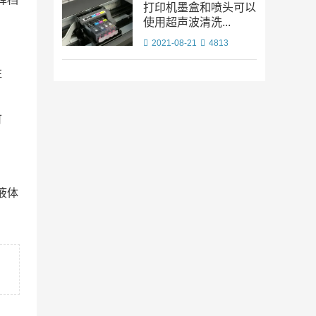
打印机墨盒和喷头可以
使用超声波清洗...
2021-08-21
4813
注
可
液体