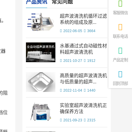
产品资讯
常见问题
客服微信
超声波清洗机循环过滤
值。
系统的组成及原...
2022-06-05
3664
联系电话
水基通过式自动磁性材
仪器
料超声波清洗机
产品定制
2021-10-27
1912
高质量的超声波清洗机
与低质量的超声...
回到顶部
2022-11-04
1440
的阻
实验室超声波清洗机正
确保养方法
档位
2021-09-23
2315
择档