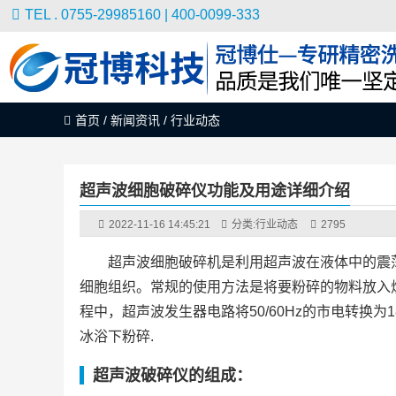
TEL . 0755-29985160 | 400-0099-333
首页
/
新闻资讯
/
行业动态
超声波细胞破碎仪功能及用途详细介绍
2022-11-16 14:45:21
分类:
行业动态
2795
超声波细胞破碎机是利用超声波在液体中的震
细胞组织。常规的使用方法是将要粉碎的物料放入
程中，超声波发生器电路将50/60Hz的市电转换为
冰浴下粉碎.
超声波破碎仪的组成：