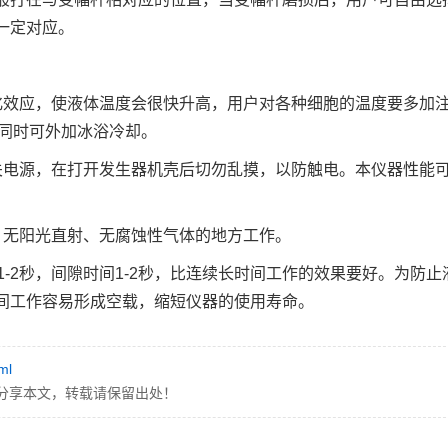
一定对应。
化效应，使液体温度会很快升高，用户对各种细胞的温度要多加
，同时可外加冰浴冷却。
关电源，在打开发生器机壳后切勿乱摸，以防触电。本仪器性能
、无阳光直射、无腐蚀性气体的地方工作。
-2秒，间隙时间1-2秒，比连续长时间工作的效果要好。为防止
间工作容易形成空载，缩短仪器的使用寿命。
ml
分享本文，转载请保留出处！