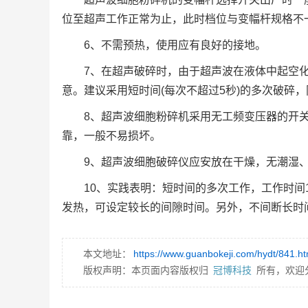
位至超声工作正常为止，此时档位与变幅杆规格不
6、不需预热，使用应有良好的接地。
7、在超声破碎时，由于超声波在液体中起空
意。建议采用短时间(每次不超过5秒)的多次破碎
8、超声波细胞粉碎机采用无工频变压器的开
靠，一般不易损坏。
9、超声波细胞破碎仪应安放在干燥，无潮湿
10、实践表明：短时间的多次工作，工作时间1
发热，可设定较长的间隙时间。另外，不间断长时
本文地址：
https://www.guanbokeji.com/hydt/841.ht
版权声明：本页面内容版权归
冠博科技
所有，欢迎